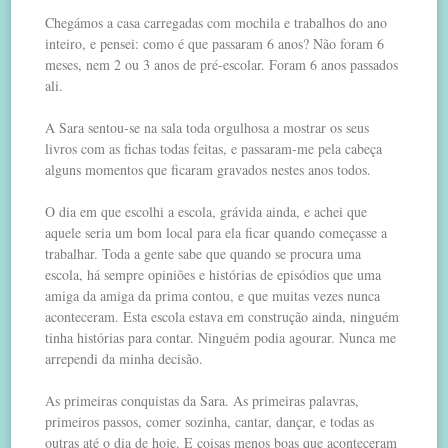
Chegámos a casa carregadas com mochila e trabalhos do ano
inteiro, e pensei: como é que passaram 6 anos? Não foram 6
meses, nem 2 ou 3 anos de pré-escolar. Foram 6 anos passados
ali.
A Sara sentou-se na sala toda orgulhosa a mostrar os seus
livros com as fichas todas feitas, e passaram-me pela cabeça
alguns momentos que ficaram gravados nestes anos todos.
O dia em que escolhi a escola, grávida ainda, e achei que
aquele seria um bom local para ela ficar quando começasse a
trabalhar. Toda a gente sabe que quando se procura uma
escola, há sempre opiniões e histórias de episódios que uma
amiga da amiga da prima contou, e que muitas vezes nunca
aconteceram. Esta escola estava em construção ainda, ninguém
tinha histórias para contar. Ninguém podia agourar. Nunca me
arrependi da minha decisão.
As primeiras conquistas da Sara. As primeiras palavras,
primeiros passos, comer sozinha, cantar, dançar, e todas as
outras até o dia de hoje. E coisas menos boas que aconteceram