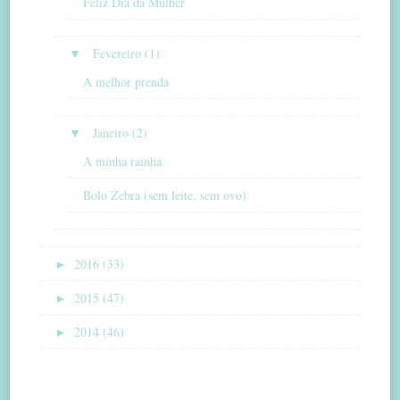
Feliz Dia da Mulher
▼
Fevereiro (1)
A melhor prenda
▼
Janeiro (2)
A minha rainha
Bolo Zebra (sem leite, sem ovo)
►
2016 (33)
►
2015 (47)
►
2014 (46)