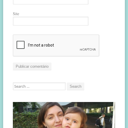
Site
Search
for: