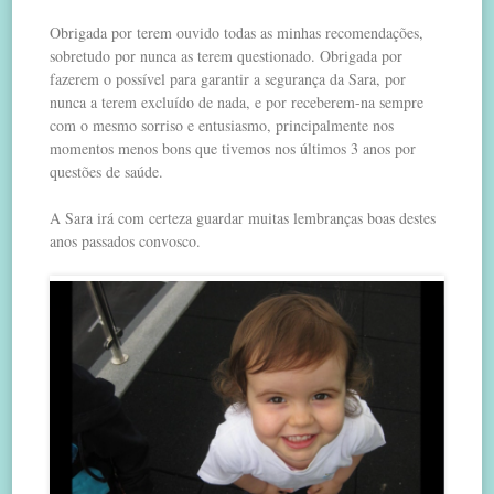
Obrigada por terem ouvido todas as minhas recomendações,
sobretudo por nunca as terem questionado. Obrigada por
fazerem o possível para garantir a segurança da Sara, por
nunca a terem excluído de nada, e por receberem-na sempre
com o mesmo sorriso e entusiasmo, principalmente nos
momentos menos bons que tivemos nos últimos 3 anos por
questões de saúde.
A Sara irá com certeza guardar muitas lembranças boas destes
anos passados convosco.