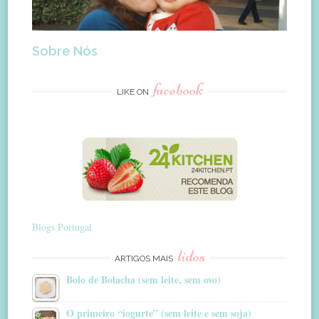
Sobre Nós
facebook
LIKE ON
Blogs Portugal
lidos
ARTIGOS MAIS
Bolo de Bolacha (sem leite, sem ovo)
O primeiro “iogurte” (sem leite e sem soja)