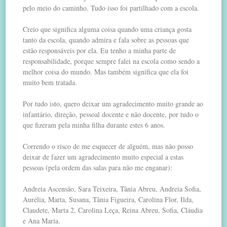
pelo meio do caminho. Tudo isso foi partilhado com a escola.
Creio que significa alguma coisa quando uma criança gosta
tanto da escola, quando admira e fala sobre as pessoas que
estão responsáveis por ela. Eu tenho a minha parte de
responsabilidade, porque sempre falei na escola como sendo a
melhor coisa do mundo. Mas também significa que ela foi
muito bem tratada.
Por tudo isto, quero deixar um agradecimento muito grande ao
infantário, direção, pessoal docente e não docente, por tudo o
que fizeram pela minha filha durante estes 6 anos.
Correndo o risco de me esquecer de alguém, mas não posso
deixar de fazer um agradecimento muito especial a estas
pessoas (pela ordem das salas para não me enganar):
Andreia Ascensão, Sara Teixeira, Tânia Abreu, Andreia Sofia,
Aurélia, Marta, Susana, Tânia Figueira, Carolina Flor, Ilda,
Claudete, Marta 2, Carolina Leça, Reina Abreu, Sofia, Cláudia
e Ana Maria.