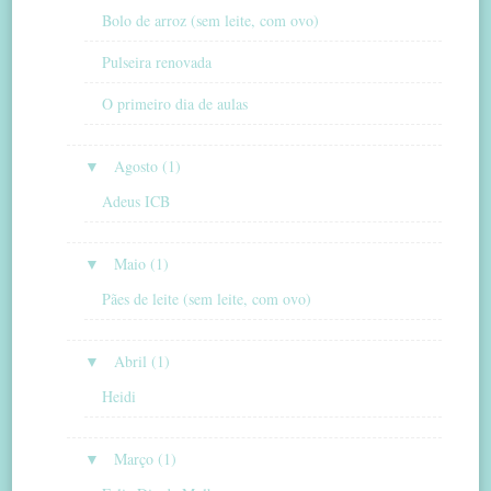
Bolo de arroz (sem leite, com ovo)
Pulseira renovada
O primeiro dia de aulas
▼
Agosto (1)
Adeus ICB
▼
Maio (1)
Pães de leite (sem leite, com ovo)
▼
Abril (1)
Heidi
▼
Março (1)