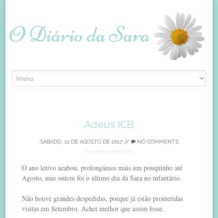
Skip
to
content
Adeus ICB
SÁBADO, 12 DE AGOSTO DE 2017
//
NO COMMENTS
O ano letivo acabou, prolongámos mais um pouquinho até
Agosto, mas ontem foi o último dia da Sara no infantário.
Não houve grandes despedidas, porque já estão prometidas
visitas em Setembro. Achei melhor que assim fosse.