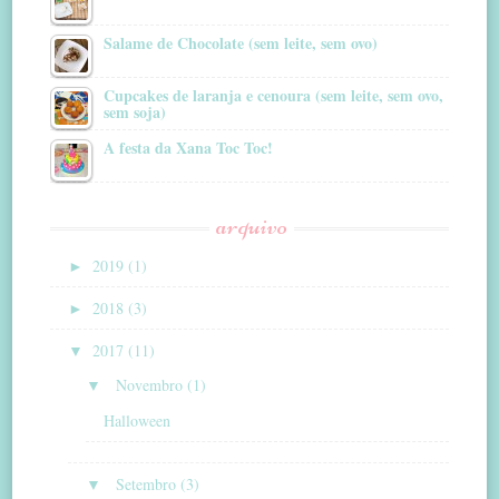
Salame de Chocolate (sem leite, sem ovo)
Cupcakes de laranja e cenoura (sem leite, sem ovo,
sem soja)
A festa da Xana Toc Toc!
arquivo
►
2019 (1)
►
2018 (3)
▼
2017 (11)
▼
Novembro (1)
Halloween
▼
Setembro (3)