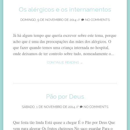
Os alérgicos e os internamentos
DOMINGO, 9 DE NOVEMBRO DE 2014
//
NO COMMENTS
Já há algum tempo que queria escrever sobre este tema, porque
acho que é uma das preocupações das mães dos alérgicos. O
que fazer quando temos uma criança internada no hospital,
onde deixamos de ter controlo sobre tudo, nomeadamente o...
CONTINUE READING →
Pão por Deus
SÁBADO, 1 DE NOVEMBRO DE 2014
//
NO COMMENTS
Que festa tão linda Está quase a chegar É o Pão por Deus Que
vem para alegrar Os frutos cheirosos No saco guardar Para o