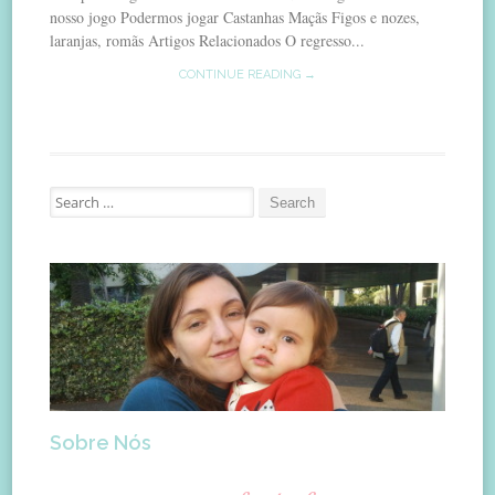
nosso jogo Podermos jogar Castanhas Maçãs Figos e nozes,
laranjas, romãs Artigos Relacionados O regresso...
CONTINUE READING →
Search
for:
Sobre Nós