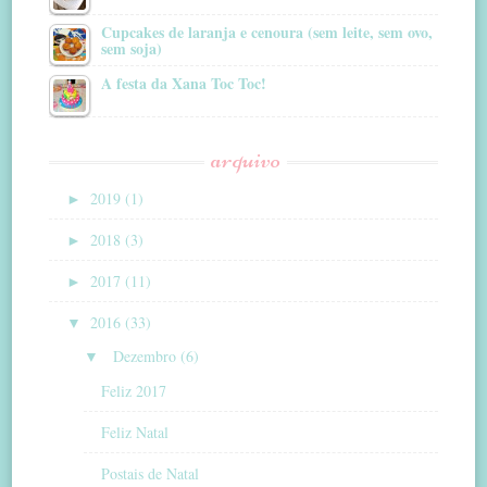
Cupcakes de laranja e cenoura (sem leite, sem ovo,
sem soja)
A festa da Xana Toc Toc!
arquivo
►
2019 (1)
►
2018 (3)
►
2017 (11)
▼
2016 (33)
▼
Dezembro (6)
Feliz 2017
Feliz Natal
Postais de Natal