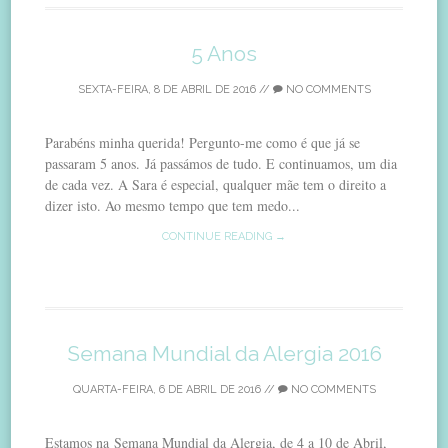
5 Anos
SEXTA-FEIRA, 8 DE ABRIL DE 2016
//
NO COMMENTS
Parabéns minha querida! Pergunto-me como é que já se
passaram 5 anos. Já passámos de tudo. E continuamos, um dia
de cada vez. A Sara é especial, qualquer mãe tem o direito a
dizer isto. Ao mesmo tempo que tem medo...
CONTINUE READING →
Semana Mundial da Alergia 2016
QUARTA-FEIRA, 6 DE ABRIL DE 2016
//
NO COMMENTS
Estamos na Semana Mundial da Alergia, de 4 a 10 de Abril,