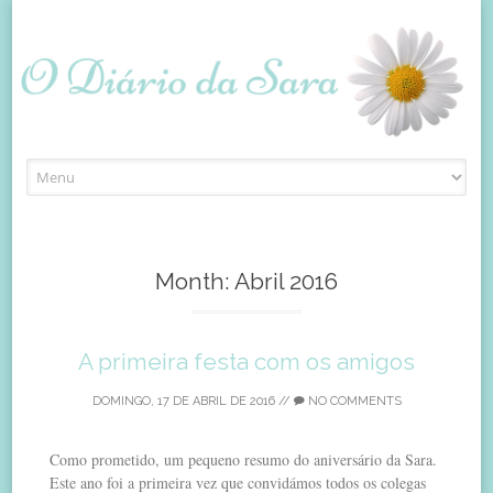
Skip
to
content
Month:
Abril 2016
A primeira festa com os amigos
DOMINGO, 17 DE ABRIL DE 2016
//
NO COMMENTS
Como prometido, um pequeno resumo do aniversário da Sara.
Este ano foi a primeira vez que convidámos todos os colegas