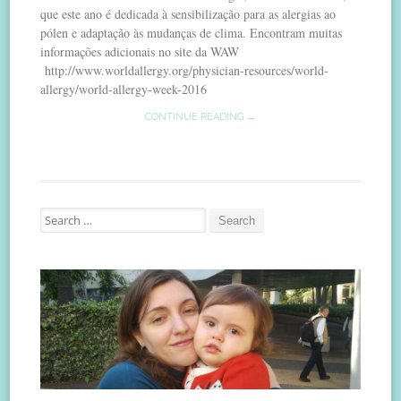
que este ano é dedicada à sensibilização para as alergias ao
pólen e adaptação às mudanças de clima. Encontram muitas
informações adicionais no site da WAW
http://www.worldallergy.org/physician-resources/world-
allergy/world-allergy-week-2016
CONTINUE READING →
Search
for: