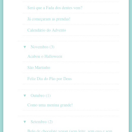
Será que a Fada dos dentes vem?
Já começaram as prendas!
Calendário do Advento
▼
Novembro (3)
Acabou o Halloween
São Martinho
Feliz Dia do Pão por Deus
▼
Outubro (1)
Como uma menina grande!
▼
Setembro (2)
Bolo de chocolate vegan (sem leite, sem ovo e sem