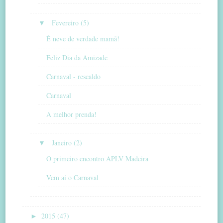
▼
Fevereiro (5)
É neve de verdade mamã!
Feliz Dia da Amizade
Carnaval - rescaldo
Carnaval
A melhor prenda!
▼
Janeiro (2)
O primeiro encontro APLV Madeira
Vem aí o Carnaval
►
2015 (47)