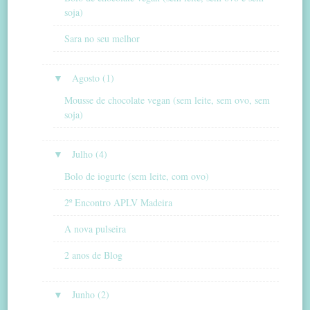
soja)
Sara no seu melhor
▼
Agosto (1)
Mousse de chocolate vegan (sem leite, sem ovo, sem
soja)
▼
Julho (4)
Bolo de iogurte (sem leite, com ovo)
2º Encontro APLV Madeira
A nova pulseira
2 anos de Blog
▼
Junho (2)