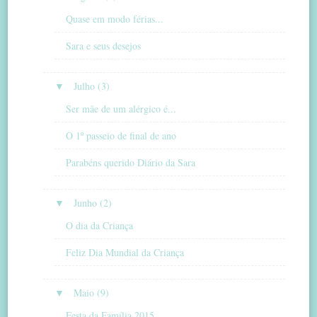
Quase em modo férias...
Sara e seus desejos
▼
Julho (3)
Ser mãe de um alérgico é...
O 1º passeio de final de ano
Parabéns querido Diário da Sara
▼
Junho (2)
O dia da Criança
Feliz Dia Mundial da Criança
▼
Maio (9)
Festa da Família 2015