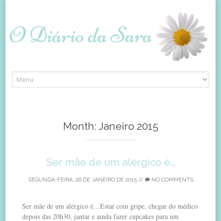
Skip
to
content
Month:
Janeiro 2015
Ser mãe de um alérgico é…
SEGUNDA-FEIRA, 26 DE JANEIRO DE 2015
//
NO COMMENTS
Ser mãe de um alérgico é…Estar com gripe, chegar do médico
depois das 20h30, jantar e ainda fazer cupcakes para um