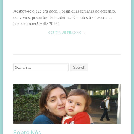
Acabou-se o que era doce. Foram duas semanas de descanso,
convívios, presentes, brincadeiras. E muitos treinos com a
bicicleta nova! Feliz 2015!
CONTINUE READING →
Search
for:
Sobre Nós