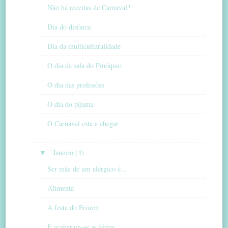
Não há receitas de Carnaval?
Dia do disfarce
Dia da multiculturalidade
O dia da sala do Pinóquio
O dia das profissões
O dia do pijama
O Carnaval está a chegar
▼
Janeiro (4)
Ser mãe de um alérgico é...
Alimenta
A festa do Frozen
E acabaram-se as férias...