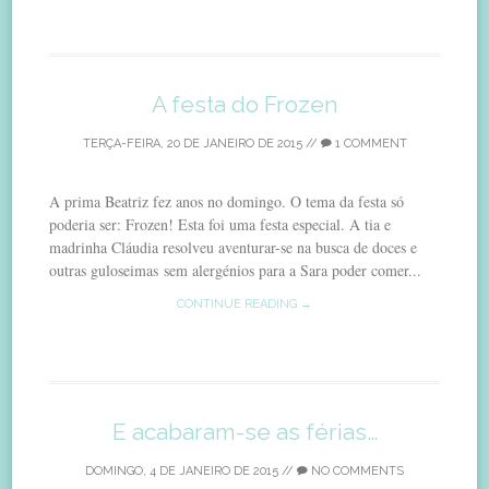
A festa do Frozen
TERÇA-FEIRA, 20 DE JANEIRO DE 2015
//
1 COMMENT
A prima Beatriz fez anos no domingo. O tema da festa só
poderia ser: Frozen! Esta foi uma festa especial. A tia e
madrinha Cláudia resolveu aventurar-se na busca de doces e
outras guloseimas sem alergénios para a Sara poder comer...
CONTINUE READING →
E acabaram-se as férias…
DOMINGO, 4 DE JANEIRO DE 2015
//
NO COMMENTS