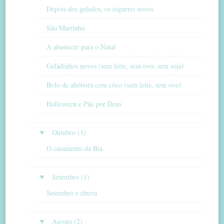
Depois dos gelados, os iogurtes novos
São Martinho
A abastecer para o Natal
Geladinhos novos (sem leite, sem ovo, sem soja)
Bolo de abóbora com côco (sem leite, sem ovo)
Halloween e Pão por Deus
▼
Outubro (1)
O casamento da Bia
▼
Setembro (1)
Setembro e chuva
▼
Agosto (2)