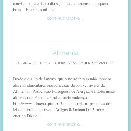
convívio na escola no dia seguinte…e esperar que fiquem
bons. E ficaram ótimos!
CONTINUE READING →
Alimenta
QUARTA-FEIRA, 21 DE JANEIRO DE 2015
//
NO COMMENTS
Desde o dia 16 de Janeiro, que o nosso testemunho sobre as
alergias alimentares passou a estar disponível no site da
Alimenta – Associação Portuguesa de Alergias e Intolerâncias
alimentares. Podem consultar neste endereço:
http://www.alimenta.pt/sara-3-anos-alergia-as-proteinas-do-
leite-de-vaca-e-ao-ovo/ Artigos Relacionados Parabéns
querido Diário...
CONTINUE READING →