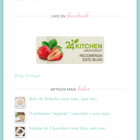
facebook
LIKE ON
Blogs Portugal
lidos
ARTIGOS MAIS
Bolo de Bolacha (sem leite, sem ovo)
O primeiro “iogurte” (sem leite e sem soja)
Salame de Chocolate (sem leite, sem ovo)