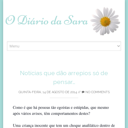
Skip
to
content
Notícias que dão arrepios só de
pensar…
QUINTA-FEIRA, 14 DE AGOSTO DE 2014
//
NO COMMENTS
Como é que há pessoas tão egoístas e estúpidas, que mesmo
após vários avisos, têm comportamentos destes?
Uma criança inocente que tem um choque anafilático dentro de