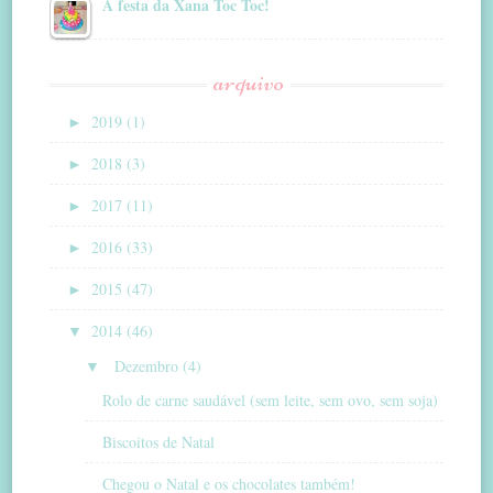
A festa da Xana Toc Toc!
arquivo
►
2019 (1)
►
2018 (3)
►
2017 (11)
►
2016 (33)
►
2015 (47)
▼
2014 (46)
▼
Dezembro (4)
Rolo de carne saudável (sem leite, sem ovo, sem soja)
Biscoitos de Natal
Chegou o Natal e os chocolates também!