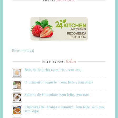
LIKE ON
Blogs Portugal
lidos
ARTIGOS MAIS
Bolo de Bolacha (sem leite, sem ovo)
O primeiro “iogurte” (sem leite e sem soja)
Salame de Chocolate (sem leite, sem ovo)
Cupcakes de laranja e cenoura (sem leite, sem ovo,
sem soja)