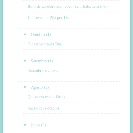
Bolo de abóbora com côco (sem leite, sem ovo)
Halloween e Pão por Deus
▼
Outubro (1)
O casamento da Bia
▼
Setembro (1)
Setembro e chuva
▼
Agosto (2)
Quase em modo férias...
Sara e seus desejos
▼
Julho (3)