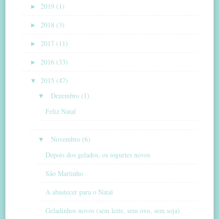
►
2019 (1)
►
2018 (3)
►
2017 (11)
►
2016 (33)
▼
2015 (47)
▼
Dezembro (1)
Feliz Natal
▼
Novembro (6)
Depois dos gelados, os iogurtes novos
São Martinho
A abastecer para o Natal
Geladinhos novos (sem leite, sem ovo, sem soja)