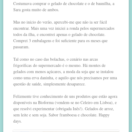
Costumava comprar o gelado de chocolate e o de baunilha, a
Sara gosta muito de ambos.
Mas no início do verão, apercebi-me que não ia ser fácil
encontrar. Mais uma vez iniciei a ronda pelos supermercados
todos da ilha, e encontrei apenas o gelado de chocolate.
Comprei 3 embalagens e foi suficiente para os meses que
passaram.
Tal como no caso das bolachas, o cenário nas arcas
frigoríficas do supermercado é o mesmo. Há montes de
gelados com menos açúcares, a moda da soja que se instalou
como uma erva daninha, e aquilo que nós precisamos por uma
questão de saúde, simplesmente desaparece.
Felizmente tive conhecimento de uns produtos que estão agora
disponíveis na Bioforma (vendem-se no Celeiro em Lisboa), e
que resolvi experimentar (obrigada Inês!). Gelados de arroz,
sem leite e sem soja. Sabor framboesa e chocolate. Happy
days.