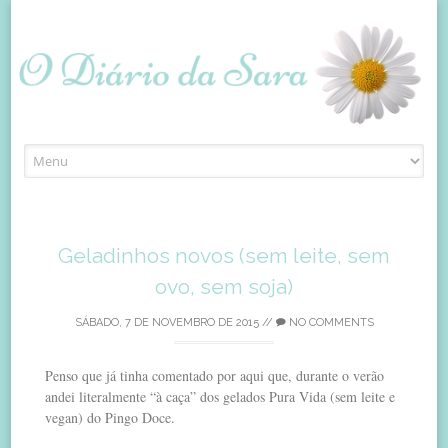
Skip
to
content
Geladinhos novos (sem leite, sem
ovo, sem soja)
SÁBADO, 7 DE NOVEMBRO DE 2015
//
NO COMMENTS
Penso que já tinha comentado por aqui que, durante o verão
andei literalmente “à caça” dos gelados Pura Vida (sem leite e
vegan) do Pingo Doce.