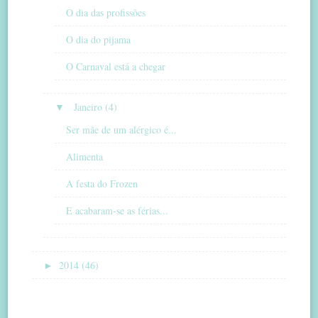
O dia das profissões
O dia do pijama
O Carnaval está a chegar
▼
Janeiro (4)
Ser mãe de um alérgico é...
Alimenta
A festa do Frozen
E acabaram-se as férias...
►
2014 (46)