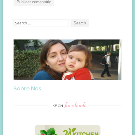
Search
for:
Sobre Nós
facebook
LIKE ON