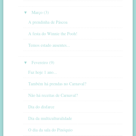
▼
Março (3)
A prendinha de Páscoa
A festa do Winnie the Pooh!
Temos estado ausentes...
▼
Fevereiro (9)
Faz hoje 1 ano...
Também há prendas no Carnaval?
Não há receitas de Carnaval?
Dia do disfarce
Dia da multiculturalidade
O dia da sala do Pinóquio