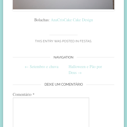
Bolachas:
AnaCrisCake Cake Design
THIS ENTRY WAS POSTED IN
FESTAS
.
Post
NAVIGATION
←
Setembro e chuva
Halloween e Pão por
navigation
Deus
→
DEIXE UM COMENTÁRIO
Comentário
*