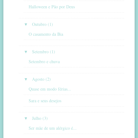
Halloween e Pão por Deus
▼
Outubro (1)
O casamento da Bia
▼
Setembro (1)
Setembro e chuva
▼
Agosto (2)
Quase em modo férias...
Sara e seus desejos
▼
Julho (3)
Ser mãe de um alérgico é...