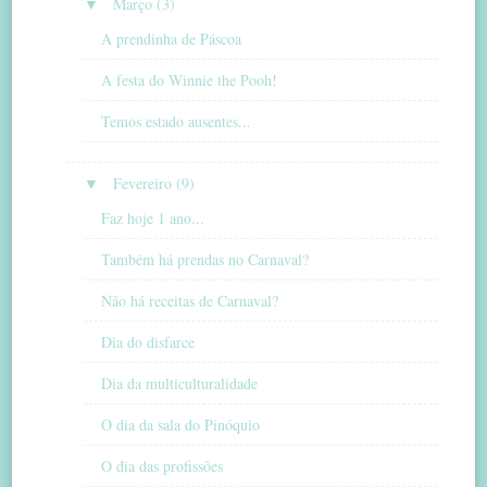
▼
Março (3)
A prendinha de Páscoa
A festa do Winnie the Pooh!
Temos estado ausentes...
▼
Fevereiro (9)
Faz hoje 1 ano...
Também há prendas no Carnaval?
Não há receitas de Carnaval?
Dia do disfarce
Dia da multiculturalidade
O dia da sala do Pinóquio
O dia das profissões