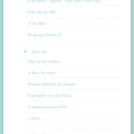
O primeiro "iogurte" (sem leite e sem soja)
Feliz dia da Mãe
1º de Maio
Programa Saúde 22
▼
Abril (6)
Sara no seu melhor
A hora do conto
Semana Mundial da Alergia
O primeiro ovo de Páscoa
A minha princesa Sofia
4 anos!