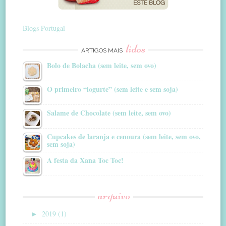
Blogs Portugal
lidos
ARTIGOS MAIS
Bolo de Bolacha (sem leite, sem ovo)
O primeiro “iogurte” (sem leite e sem soja)
Salame de Chocolate (sem leite, sem ovo)
Cupcakes de laranja e cenoura (sem leite, sem ovo,
sem soja)
A festa da Xana Toc Toc!
arquivo
►
2019 (1)