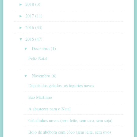
►
2018 (3)
►
2017 (11)
►
2016 (33)
▼
2015 (47)
▼
Dezembro (1)
Feliz Natal
▼
Novembro (6)
Depois dos gelados, os iogurtes novos
São Martinho
A abastecer para o Natal
Geladinhos novos (sem leite, sem ovo, sem soja)
Bolo de abóbora com côco (sem leite, sem ovo)