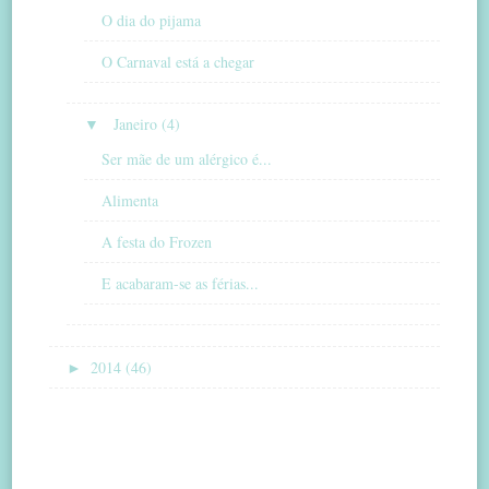
O dia do pijama
O Carnaval está a chegar
▼
Janeiro (4)
Ser mãe de um alérgico é...
Alimenta
A festa do Frozen
E acabaram-se as férias...
►
2014 (46)