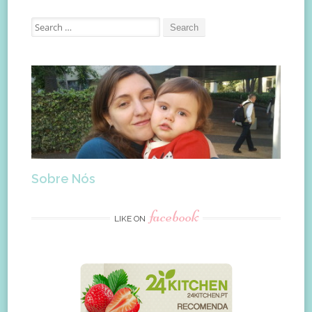
Search
for:
Sobre Nós
facebook
LIKE ON