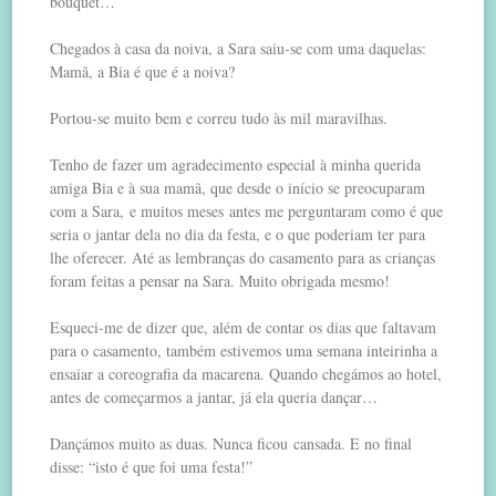
bouquet…
Chegados à casa da noiva, a Sara saiu-se com uma daquelas:
Mamã, a Bia é que é a noiva?
Portou-se muito bem e correu tudo às mil maravilhas.
Tenho de fazer um agradecimento especial à minha querida
amiga Bia e à sua mamã, que desde o início se preocuparam
com a Sara, e muitos meses antes me perguntaram como é que
seria o jantar dela no dia da festa, e o que poderiam ter para
lhe oferecer. Até as lembranças do casamento para as crianças
foram feitas a pensar na Sara. Muito obrigada mesmo!
Esqueci-me de dizer que, além de contar os dias que faltavam
para o casamento, também estivemos uma semana inteirinha a
ensaiar a coreografia da macarena. Quando chegámos ao hotel,
antes de começarmos a jantar, já ela queria dançar…
Dançámos muito as duas. Nunca ficou cansada. E no final
disse: “isto é que foi uma festa!”