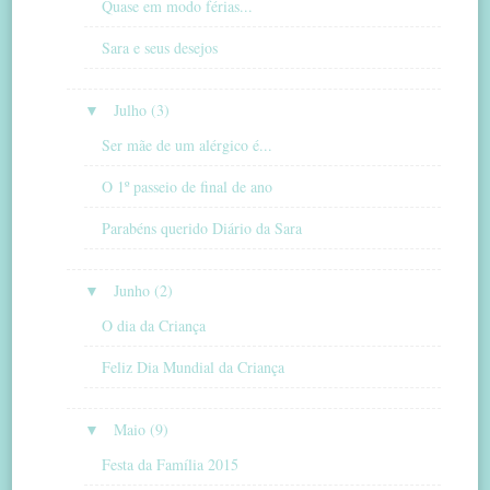
Quase em modo férias...
Sara e seus desejos
▼
Julho (3)
Ser mãe de um alérgico é...
O 1º passeio de final de ano
Parabéns querido Diário da Sara
▼
Junho (2)
O dia da Criança
Feliz Dia Mundial da Criança
▼
Maio (9)
Festa da Família 2015