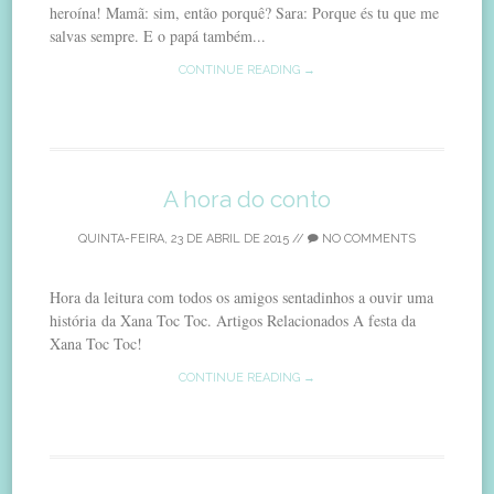
heroína! Mamã: sim, então porquê? Sara: Porque és tu que me
salvas sempre. E o papá também...
CONTINUE READING →
A hora do conto
QUINTA-FEIRA, 23 DE ABRIL DE 2015
//
NO COMMENTS
Hora da leitura com todos os amigos sentadinhos a ouvir uma
história da Xana Toc Toc. Artigos Relacionados A festa da
Xana Toc Toc!
CONTINUE READING →