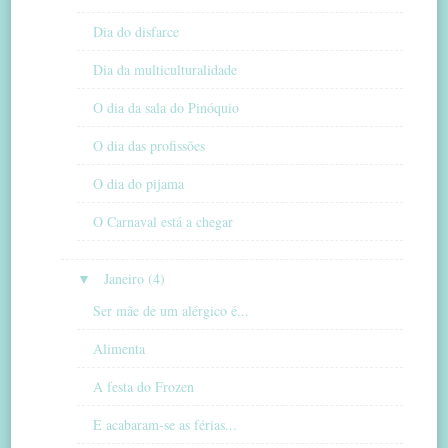
Dia do disfarce
Dia da multiculturalidade
O dia da sala do Pinóquio
O dia das profissões
O dia do pijama
O Carnaval está a chegar
▼
Janeiro (4)
Ser mãe de um alérgico é...
Alimenta
A festa do Frozen
E acabaram-se as férias...