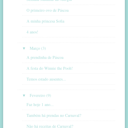
O primeiro ovo de Páscoa
A minha princesa Sofia
4 anos!
▼
Março (3)
A prendinha de Páscoa
A festa do Winnie the Pooh!
Temos estado ausentes...
▼
Fevereiro (9)
Faz hoje 1 ano...
Também há prendas no Carnaval?
Não há receitas de Carnaval?