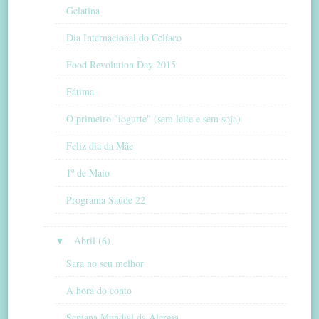
Gelatina
Dia Internacional do Celíaco
Food Revolution Day 2015
Fátima
O primeiro "iogurte" (sem leite e sem soja)
Feliz dia da Mãe
1º de Maio
Programa Saúde 22
▼
Abril (6)
Sara no seu melhor
A hora do conto
Semana Mundial da Alergia