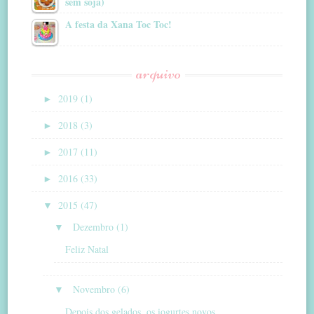
sem soja)
A festa da Xana Toc Toc!
arquivo
►
2019 (1)
►
2018 (3)
►
2017 (11)
►
2016 (33)
▼
2015 (47)
▼
Dezembro (1)
Feliz Natal
▼
Novembro (6)
Depois dos gelados, os iogurtes novos