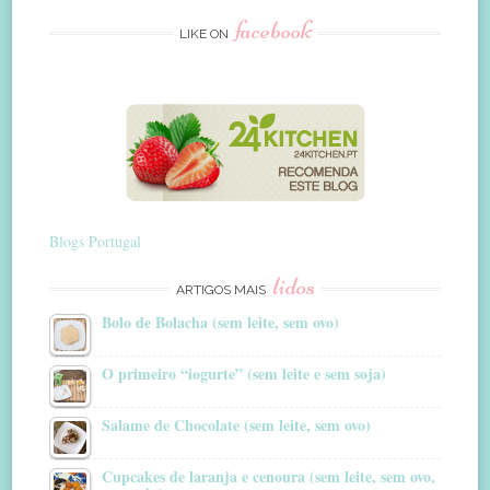
facebook
LIKE ON
Blogs Portugal
lidos
ARTIGOS MAIS
Bolo de Bolacha (sem leite, sem ovo)
O primeiro “iogurte” (sem leite e sem soja)
Salame de Chocolate (sem leite, sem ovo)
Cupcakes de laranja e cenoura (sem leite, sem ovo,