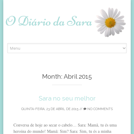
Skip
to
content
Month:
Abril 2015
Sara no seu melhor
QUINTA-FEIRA, 23 DE ABRIL DE 2015
//
NO COMMENTS
Conversa de hoje ao secar o cabelo… Sara: Mamã, tu és uma
heroína do mundo! Mamã: Sim? Sara: Sim, tu és a minha