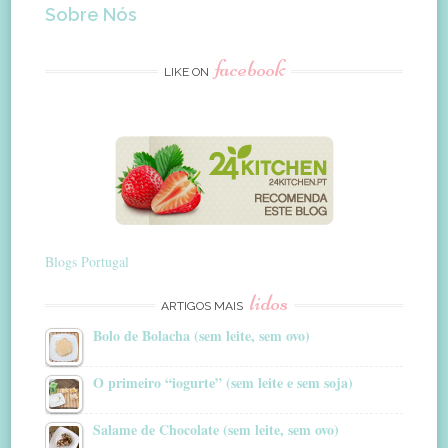
Sobre Nós
facebook
LIKE ON
Blogs Portugal
lidos
ARTIGOS MAIS
Bolo de Bolacha (sem leite, sem ovo)
O primeiro “iogurte” (sem leite e sem soja)
Salame de Chocolate (sem leite, sem ovo)