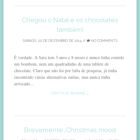
Chegou o Natal e os chocolates
também!
SÁBADO, 20 DE DEZEMBRO DE 2014
//
NO COMMENTS
É verdade. A Sara tem 3 anos e 8 meses e nunca tinha comido
um bombom, nem um quadradinho de uma tablete de
chocolate. Claro que não foi por falta de pesquisa, já tinha
encontrado várias alternativas online, mas nunca tinha
arriscado...
CONTINUE READING →
Brevemente…Christmas mood