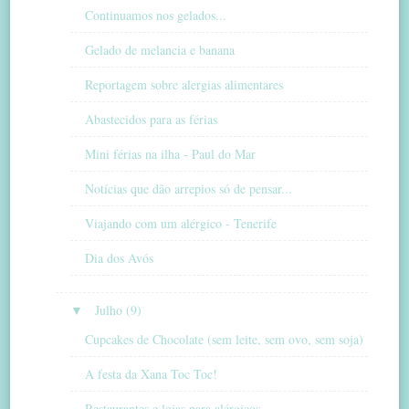
Continuamos nos gelados...
Gelado de melancia e banana
Reportagem sobre alergias alimentares
Abastecidos para as férias
Mini férias na ilha - Paul do Mar
Notícias que dão arrepios só de pensar...
Viajando com um alérgico - Tenerife
Dia dos Avós
▼
Julho (9)
Cupcakes de Chocolate (sem leite, sem ovo, sem soja)
A festa da Xana Toc Toc!
Restaurantes e lojas para alérgicos