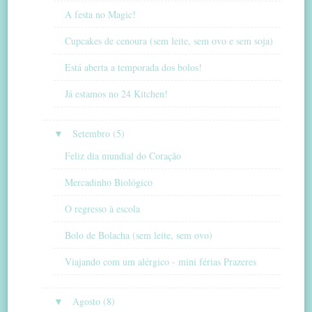
A festa no Magic!
Cupcakes de cenoura (sem leite, sem ovo e sem soja)
Está aberta a temporada dos bolos!
Já estamos no 24 Kitchen!
▼
Setembro (5)
Feliz dia mundial do Coração
Mercadinho Biológico
O regresso à escola
Bolo de Bolacha (sem leite, sem ovo)
Viajando com um alérgico - mini férias Prazeres
▼
Agosto (8)