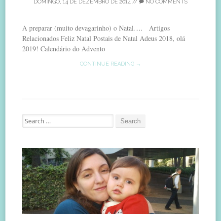
DOMINGO, 14 DE DEZEMBRO DE 2014
//
NO COMMENTS
A preparar (muito devagarinho) o Natal…. Artigos
Relacionados Feliz Natal Postais de Natal Adeus 2018, olá
2019! Calendário do Advento
CONTINUE READING →
Search
for: