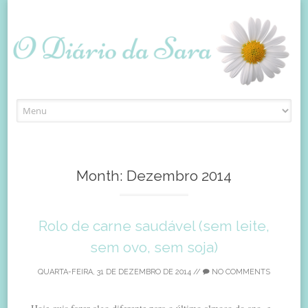
Skip
to
content
Month:
Dezembro 2014
Rolo de carne saudável (sem leite,
sem ovo, sem soja)
QUARTA-FEIRA, 31 DE DEZEMBRO DE 2014
//
NO COMMENTS