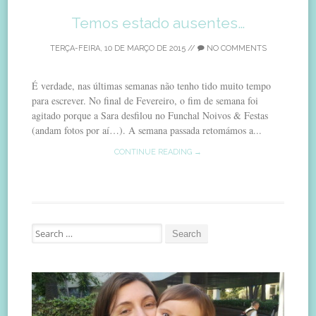
Temos estado ausentes…
TERÇA-FEIRA, 10 DE MARÇO DE 2015
//
NO COMMENTS
É verdade, nas últimas semanas não tenho tido muito tempo
para escrever. No final de Fevereiro, o fim de semana foi
agitado porque a Sara desfilou no Funchal Noivos & Festas
(andam fotos por aí…). A semana passada retomámos a...
CONTINUE READING →
Search
for: