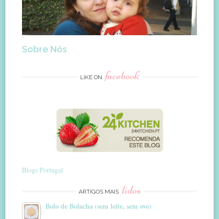
Sobre Nós
facebook
LIKE ON
Blogs Portugal
lidos
ARTIGOS MAIS
Bolo de Bolacha (sem leite, sem ovo)