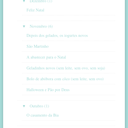
▼
Dezembro (1)
Feliz Natal
▼
Novembro (6)
Depois dos gelados, os iogurtes novos
São Martinho
A abastecer para o Natal
Geladinhos novos (sem leite, sem ovo, sem soja)
Bolo de abóbora com côco (sem leite, sem ovo)
Halloween e Pão por Deus
▼
Outubro (1)
O casamento da Bia