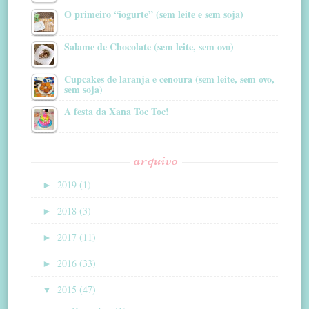
O primeiro “iogurte” (sem leite e sem soja)
Salame de Chocolate (sem leite, sem ovo)
Cupcakes de laranja e cenoura (sem leite, sem ovo,
sem soja)
A festa da Xana Toc Toc!
arquivo
►
2019 (1)
►
2018 (3)
►
2017 (11)
►
2016 (33)
▼
2015 (47)