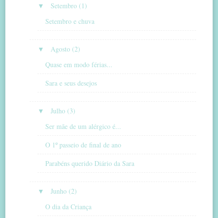
▼
Setembro (1)
Setembro e chuva
▼
Agosto (2)
Quase em modo férias...
Sara e seus desejos
▼
Julho (3)
Ser mãe de um alérgico é...
O 1º passeio de final de ano
Parabéns querido Diário da Sara
▼
Junho (2)
O dia da Criança