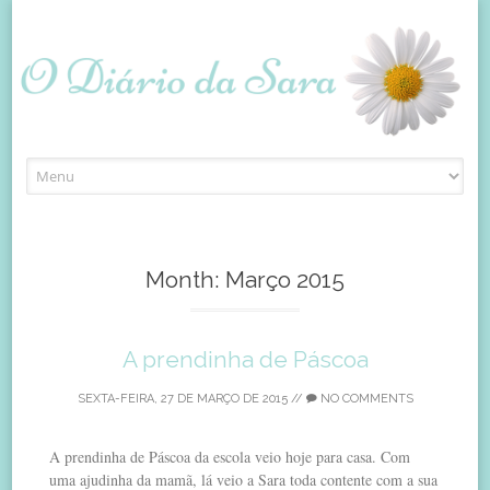
Skip
to
content
Month:
Março 2015
A prendinha de Páscoa
SEXTA-FEIRA, 27 DE MARÇO DE 2015
//
NO COMMENTS
A prendinha de Páscoa da escola veio hoje para casa. Com
uma ajudinha da mamã, lá veio a Sara toda contente com a sua