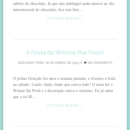
tablete de chocolate. Já que não publiquei nada alusivo ao dia
internacional do chocolate, fica esta foto...
CONTINUE READING →
A festa do Winnie the Pooh!
SEGUNDA-FEIRA, 16 DE MARÇO DE 2015
//
NO COMMENTS
O primo Gonçalo fez anos a semana passada, e tivemos a festa
no sábado. Lindo, lindo, lindo que estava tudo! O tema foi o
Winnie the Pooh e a decoração estava o máximo. Eu já sabia
que a tia M....
CONTINUE READING →