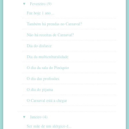
▼
Fevereiro (9)
Faz hoje 1 ano...
Também há prendas no Carnaval?
Não há receitas de Carnaval?
Dia do disfarce
Dia da multiculturalidade
O dia da sala do Pinóquio
O dia das profissões
O dia do pijama
O Carnaval está a chegar
▼
Janeiro (4)
Ser mãe de um alérgico é...