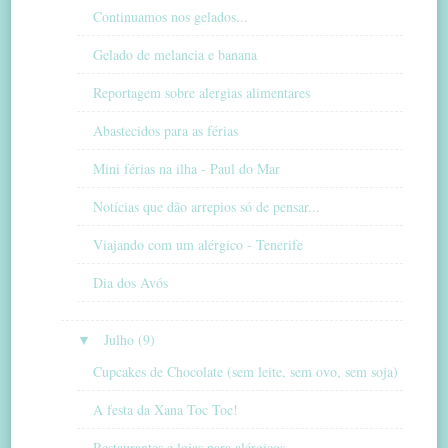
Continuamos nos gelados...
Gelado de melancia e banana
Reportagem sobre alergias alimentares
Abastecidos para as férias
Mini férias na ilha - Paul do Mar
Notícias que dão arrepios só de pensar...
Viajando com um alérgico - Tenerife
Dia dos Avós
▼
Julho (9)
Cupcakes de Chocolate (sem leite, sem ovo, sem soja)
A festa da Xana Toc Toc!
Restaurantes e lojas para alérgicos