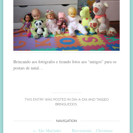
Brincando aos fotógrafos e tirando fotos aos “amigos” para os
postais de natal…
THIS ENTRY WAS POSTED IN
DIA-A-DIA
AND TAGGED
BRINQUEDOS
.
Post
NAVIGATION
←
São Martinho
Brevemente…Christmas