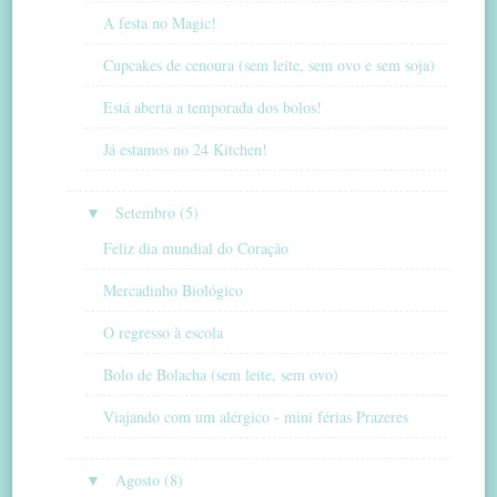
A festa no Magic!
Cupcakes de cenoura (sem leite, sem ovo e sem soja)
Está aberta a temporada dos bolos!
Já estamos no 24 Kitchen!
▼
Setembro (5)
Feliz dia mundial do Coração
Mercadinho Biológico
O regresso à escola
Bolo de Bolacha (sem leite, sem ovo)
Viajando com um alérgico - mini férias Prazeres
▼
Agosto (8)