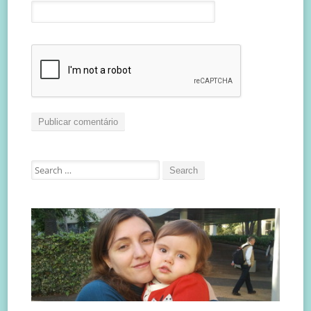
Search
for: