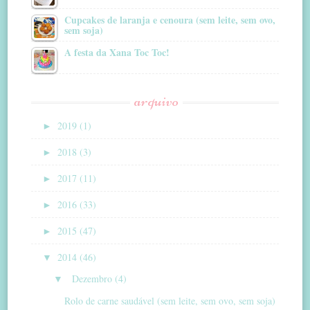
Cupcakes de laranja e cenoura (sem leite, sem ovo,
sem soja)
A festa da Xana Toc Toc!
arquivo
►
2019 (1)
►
2018 (3)
►
2017 (11)
►
2016 (33)
►
2015 (47)
▼
2014 (46)
▼
Dezembro (4)
Rolo de carne saudável (sem leite, sem ovo, sem soja)