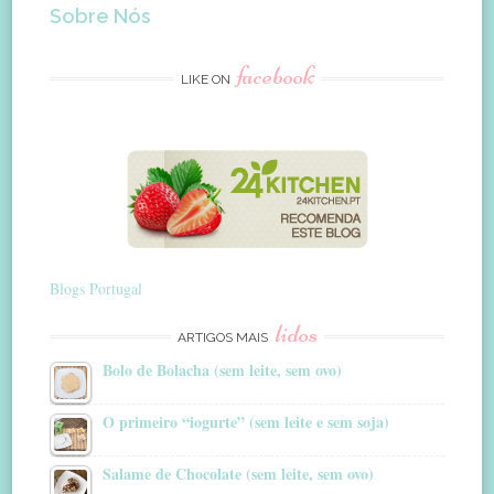
Sobre Nós
facebook
LIKE ON
Blogs Portugal
lidos
ARTIGOS MAIS
Bolo de Bolacha (sem leite, sem ovo)
O primeiro “iogurte” (sem leite e sem soja)
Salame de Chocolate (sem leite, sem ovo)