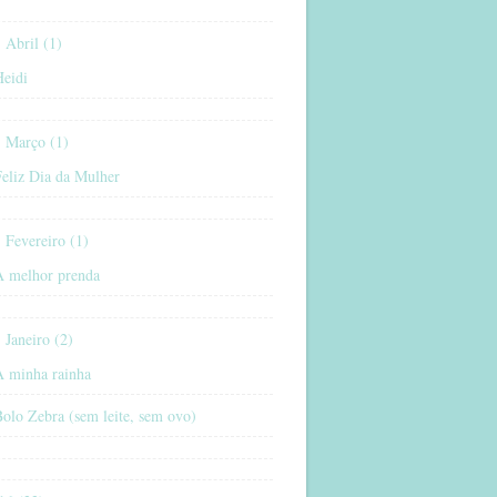
Abril (1)
Heidi
Março (1)
eliz Dia da Mulher
Fevereiro (1)
A melhor prenda
Janeiro (2)
A minha rainha
olo Zebra (sem leite, sem ovo)