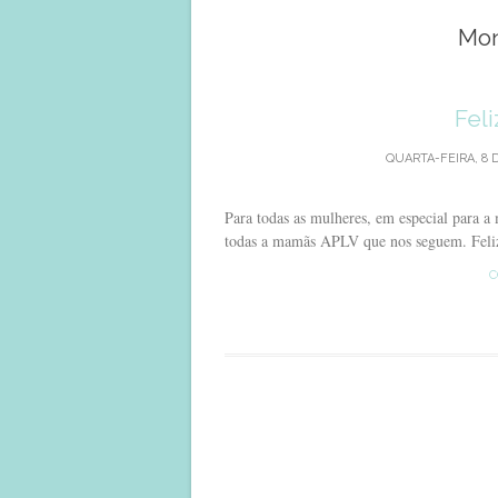
Mon
Feli
QUARTA-FEIRA, 8 
Para todas as mulheres, em especial para a
todas a mamãs APLV que nos seguem. Feli
C