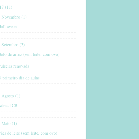
17 (11)
Novembro (1)
Halloween
Setembro (3)
olo de arroz (sem leite, com ovo)
ulseira renovada
 primeiro dia de aulas
Agosto (1)
Adeus ICB
Maio (1)
ães de leite (sem leite, com ovo)