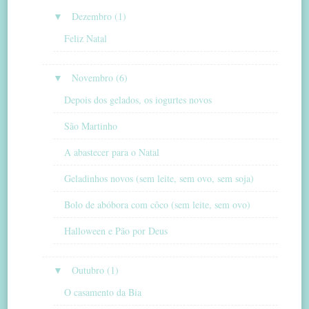
▼
Dezembro (1)
Feliz Natal
▼
Novembro (6)
Depois dos gelados, os iogurtes novos
São Martinho
A abastecer para o Natal
Geladinhos novos (sem leite, sem ovo, sem soja)
Bolo de abóbora com côco (sem leite, sem ovo)
Halloween e Pão por Deus
▼
Outubro (1)
O casamento da Bia