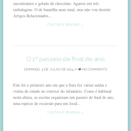
encontrámos o gelado de chocolate. Agarrei em três
embalagens. O de baunilha nem sinal, mas não vou desistir.
Artigos Relacionados...
CONTINUE READING →
O 1º passeio de final de ano
DOMINGO, 5 DE JULHO DE 2015
//
NO COMMENTS
Este foi o primeiro ano em que a Sara fez várias saídas e
visitas de estudo no exterior do infantário. Como é habitual
nesta altura, as escolas organizam um passeio de final de ano,
uma espécie de excursão para um local...
CONTINUE READING →