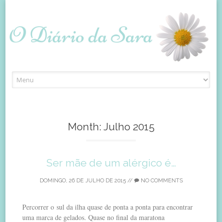
Skip
to
content
Month:
Julho 2015
Ser mãe de um alérgico é…
DOMINGO, 26 DE JULHO DE 2015
//
NO COMMENTS
Percorrer o sul da ilha quase de ponta a ponta para encontrar
uma marca de gelados. Quase no final da maratona