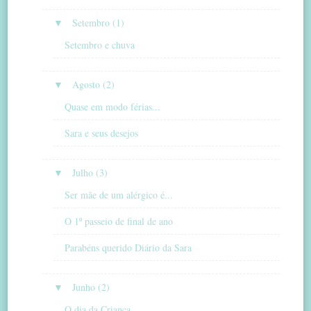
▼
Setembro (1)
Setembro e chuva
▼
Agosto (2)
Quase em modo férias...
Sara e seus desejos
▼
Julho (3)
Ser mãe de um alérgico é...
O 1º passeio de final de ano
Parabéns querido Diário da Sara
▼
Junho (2)
O dia da Criança