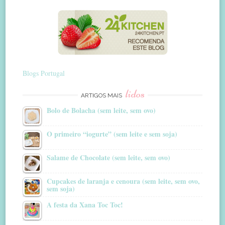
Blogs Portugal
lidos
ARTIGOS MAIS
Bolo de Bolacha (sem leite, sem ovo)
O primeiro “iogurte” (sem leite e sem soja)
Salame de Chocolate (sem leite, sem ovo)
Cupcakes de laranja e cenoura (sem leite, sem ovo,
sem soja)
A festa da Xana Toc Toc!