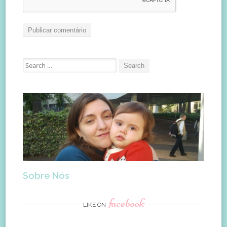
Search
for:
Sobre Nós
facebook
LIKE ON