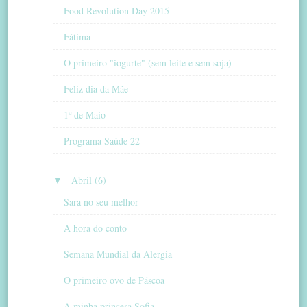
Food Revolution Day 2015
Fátima
O primeiro "iogurte" (sem leite e sem soja)
Feliz dia da Mãe
1º de Maio
Programa Saúde 22
▼
Abril (6)
Sara no seu melhor
A hora do conto
Semana Mundial da Alergia
O primeiro ovo de Páscoa
A minha princesa Sofia