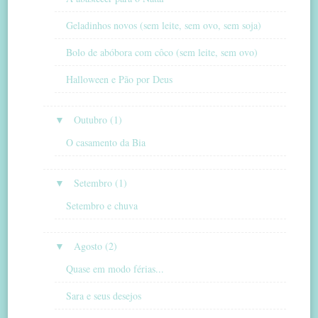
Geladinhos novos (sem leite, sem ovo, sem soja)
Bolo de abóbora com côco (sem leite, sem ovo)
Halloween e Pão por Deus
▼
Outubro (1)
O casamento da Bia
▼
Setembro (1)
Setembro e chuva
▼
Agosto (2)
Quase em modo férias...
Sara e seus desejos