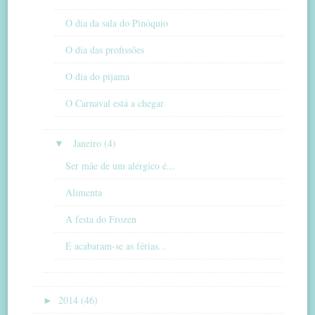
O dia da sala do Pinóquio
O dia das profissões
O dia do pijama
O Carnaval está a chegar
▼
Janeiro (4)
Ser mãe de um alérgico é...
Alimenta
A festa do Frozen
E acabaram-se as férias...
►
2014 (46)