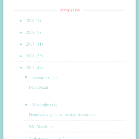
arquivo
►
2019 (1)
►
2018 (3)
►
2017 (11)
►
2016 (33)
▼
2015 (47)
▼
Dezembro (1)
Feliz Natal
▼
Novembro (6)
Depois dos gelados, os iogurtes novos
São Martinho
A abastecer para o Natal