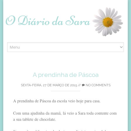
Skip
to
content
A prendinha de Páscoa
SEXTA-FEIRA, 27 DE MARÇO DE 2015
//
NO COMMENTS
A prendinha de Páscoa da escola veio hoje para casa.
Com uma ajudinha da mamã, lá veio a Sara toda contente com
a sua tablete de chocolate.