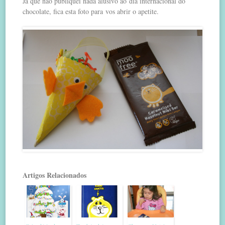
Já que não publiquei nada alusivo ao dia internacional do
chocolate, fica esta foto para vos abrir o apetite.
Artigos Relacionados