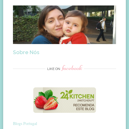
Sobre Nós
facebook
LIKE ON
Blogs Portugal