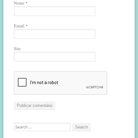
Nome
*
Email
*
Site
Search
for: