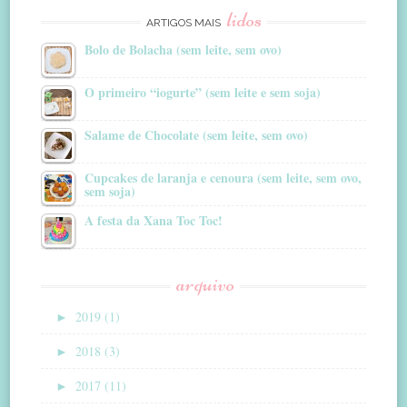
lidos
ARTIGOS MAIS
Bolo de Bolacha (sem leite, sem ovo)
O primeiro “iogurte” (sem leite e sem soja)
Salame de Chocolate (sem leite, sem ovo)
Cupcakes de laranja e cenoura (sem leite, sem ovo,
sem soja)
A festa da Xana Toc Toc!
arquivo
►
2019 (1)
►
2018 (3)
►
2017 (11)