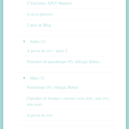
2º Encontro APLV Madeira
A nova pulseira
2 anos de Blog
▼
Junho (2)
A prova do ovo - parte 2
Vencedor do passatempo 0% Allergic Babies
▼
Maio (3)
Passatempo 0% Allergic Babies
Cupcakes de laranja e cenoura (sem leite, sem ovo,
sem soja)
A prova do ovo