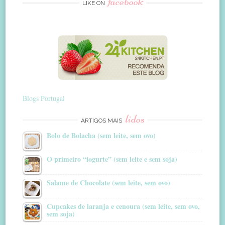
facebook
LIKE ON
Blogs Portugal
lidos
ARTIGOS MAIS
Bolo de Bolacha (sem leite, sem ovo)
O primeiro “iogurte” (sem leite e sem soja)
Salame de Chocolate (sem leite, sem ovo)
Cupcakes de laranja e cenoura (sem leite, sem ovo,
sem soja)