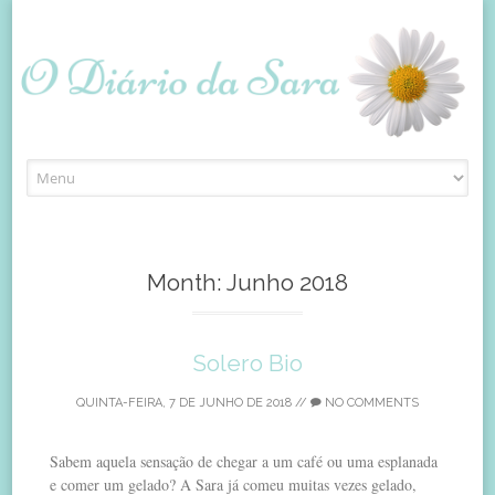
Skip
to
content
Month:
Junho 2018
Solero Bio
QUINTA-FEIRA, 7 DE JUNHO DE 2018
//
NO COMMENTS
Sabem aquela sensação de chegar a um café ou uma esplanada
e comer um gelado? A Sara já comeu muitas vezes gelado,