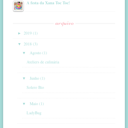
A festa da Xana Toc Toc!
arquivo
►
2019 (1)
▼
2018 (3)
▼
Agosto (1)
Ateliers de culinária
▼
Junho (1)
Solero Bio
▼
Maio (1)
LadyBug