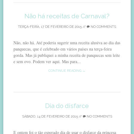
Não há receitas de Carnaval?
TERÇA-FEIRA, 17 DE FEVEREIRO DE 2015
//
NO COMMENTS
Não, não há. Até poderia sugerir uma receita alusiva ao dia das
panquecas, que é celebrado em vários países na terça-feira
gorda. Mas já publiquei a minha receita de panquecas sem leite
e sem ovo. Podem ver aqui. Mas para...
CONTINUE READING →
Dia do disfarce
SÁBADO, 14 DE FEVEREIRO DE 2015
//
NO COMMENTS
E ontem foi o tão esperado dia de usar o disfarce da princesa