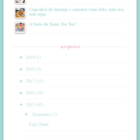
Cupcakes de laranja e cenoura (sem leite, sem ovo,
sem soja)
A festa da Xana Toc Toc!
arquivo
►
2019 (1)
►
2018 (3)
►
2017 (11)
►
2016 (33)
▼
2015 (47)
▼
Dezembro (1)
Feliz Natal