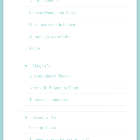
A hora do conto
Semana Mundial da Alergia
O primeiro ovo de Páscoa
A minha princesa Sofia
4 anos!
▼
Março (3)
A prendinha de Páscoa
A festa do Winnie the Pooh!
Temos estado ausentes...
▼
Fevereiro (9)
Faz hoje 1 ano...
Também há prendas no Carnaval?