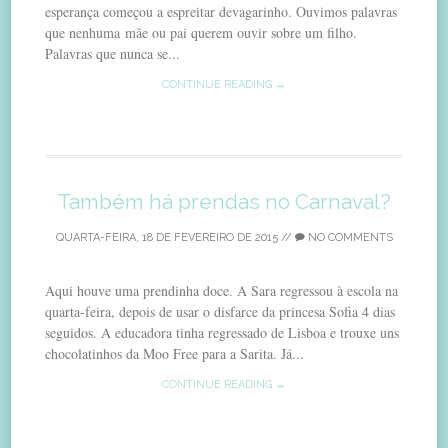
esperança começou a espreitar devagarinho. Ouvimos palavras
que nenhuma mãe ou pai querem ouvir sobre um filho.
Palavras que nunca se...
CONTINUE READING →
Também há prendas no Carnaval?
QUARTA-FEIRA, 18 DE FEVEREIRO DE 2015
//
NO COMMENTS
Aqui houve uma prendinha doce. A Sara regressou à escola na
quarta-feira, depois de usar o disfarce da princesa Sofia 4 dias
seguidos. A educadora tinha regressado de Lisboa e trouxe uns
chocolatinhos da Moo Free para a Sarita. Já...
CONTINUE READING →