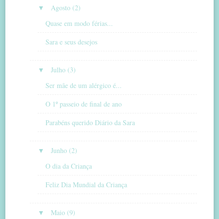
▼
Agosto (2)
Quase em modo férias...
Sara e seus desejos
▼
Julho (3)
Ser mãe de um alérgico é...
O 1º passeio de final de ano
Parabéns querido Diário da Sara
▼
Junho (2)
O dia da Criança
Feliz Dia Mundial da Criança
▼
Maio (9)