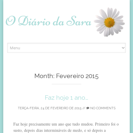
Skip
to
content
Month:
Fevereiro 2015
Faz hoje 1 ano…
TERÇA-FEIRA, 24 DE FEVEREIRO DE 2015
//
NO COMMENTS
Faz hoje precisamente um ano que tudo mudou. Primeiro foi o
susto, depois dias intermináveis de medo, e só depois a