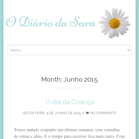
Skip
to
content
Month:
Junho 2015
O dia da Criança
SEXTA-FEIRA, 5 DE JUNHO DE 2015
//
NO COMMENTS
Temos andado ocupados nas últimas semanas, com consultas
de rotina e afins. E o tempo para escrever fica mais curto. Com