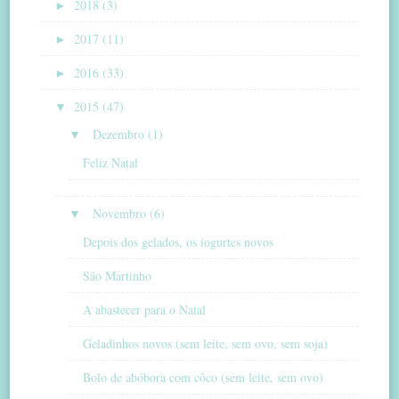
►
2018 (3)
►
2017 (11)
►
2016 (33)
▼
2015 (47)
▼
Dezembro (1)
Feliz Natal
▼
Novembro (6)
Depois dos gelados, os iogurtes novos
São Martinho
A abastecer para o Natal
Geladinhos novos (sem leite, sem ovo, sem soja)
Bolo de abóbora com côco (sem leite, sem ovo)