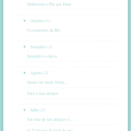
Halloween e Pão por Deus
▼
Outubro (1)
O casamento da Bia
▼
Setembro (1)
Setembro e chuva
▼
Agosto (2)
Quase em modo férias...
Sara e seus desejos
▼
Julho (3)
Ser mãe de um alérgico é...
O 1º passeio de final de ano