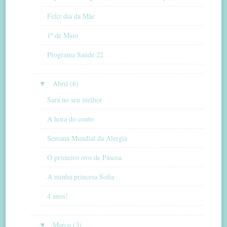
Feliz dia da Mãe
1º de Maio
Programa Saúde 22
▼
Abril (6)
Sara no seu melhor
A hora do conto
Semana Mundial da Alergia
O primeiro ovo de Páscoa
A minha princesa Sofia
4 anos!
▼
Março (3)