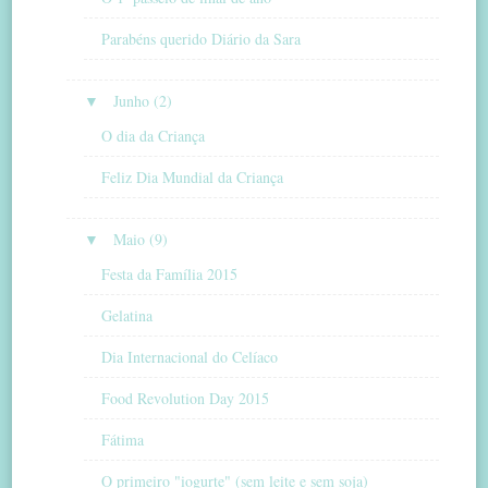
Parabéns querido Diário da Sara
▼
Junho (2)
O dia da Criança
Feliz Dia Mundial da Criança
▼
Maio (9)
Festa da Família 2015
Gelatina
Dia Internacional do Celíaco
Food Revolution Day 2015
Fátima
O primeiro "iogurte" (sem leite e sem soja)