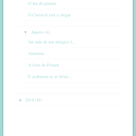
O dia do pijama
O Carnaval está a chegar
▼
Janeiro (4)
Ser mãe de um alérgico é...
Alimenta
A festa do Frozen
E acabaram-se as férias...
►
2014 (46)