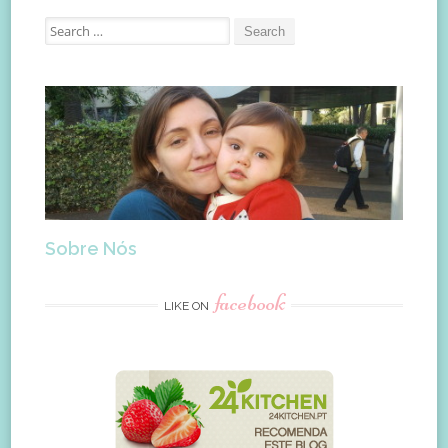
Search
for:
Sobre Nós
facebook
LIKE ON