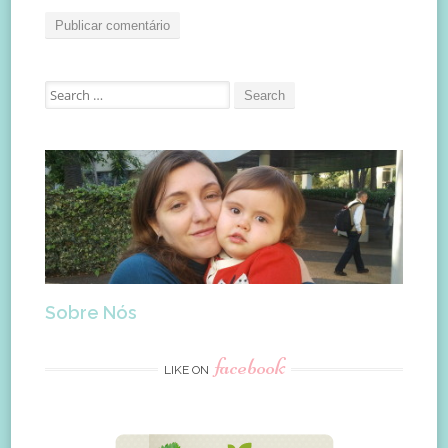
Search
for:
Sobre Nós
facebook
LIKE ON