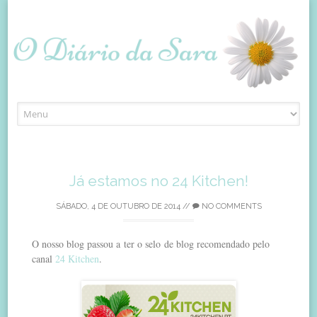
Skip
to
content
Já estamos no 24 Kitchen!
SÁBADO, 4 DE OUTUBRO DE 2014
//
NO COMMENTS
O nosso blog passou a ter o selo de blog recomendado pelo
canal
24 Kitchen
.