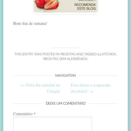
Bom fim de semana!
THIS ENTRY WAS POSTED IN
RECEITAS
AND TAGGED
24 KITCHEN
,
RECEITAS SEM ALERGÉNIOS
.
Post
NAVIGATION
←
Feliz dia mundial do
Está aberta a temporada
navigation
Coração
dos bolos!
→
DEIXE UM COMENTÁRIO
Comentário
*