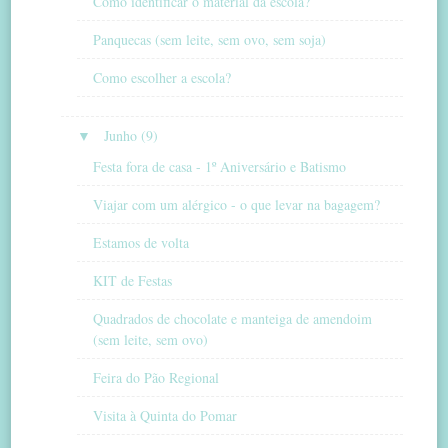
Como identificar o material da escola?
Panquecas (sem leite, sem ovo, sem soja)
Como escolher a escola?
▼
Junho (9)
Festa fora de casa - 1º Aniversário e Batismo
Viajar com um alérgico - o que levar na bagagem?
Estamos de volta
KIT de Festas
Quadrados de chocolate e manteiga de amendoim
(sem leite, sem ovo)
Feira do Pão Regional
Visita à Quinta do Pomar