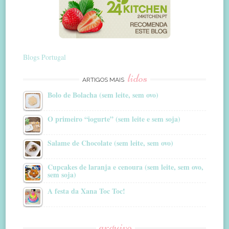
Blogs Portugal
lidos
ARTIGOS MAIS
Bolo de Bolacha (sem leite, sem ovo)
O primeiro “iogurte” (sem leite e sem soja)
Salame de Chocolate (sem leite, sem ovo)
Cupcakes de laranja e cenoura (sem leite, sem ovo,
sem soja)
A festa da Xana Toc Toc!
arquivo