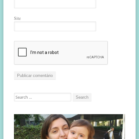
Site
Search
for: