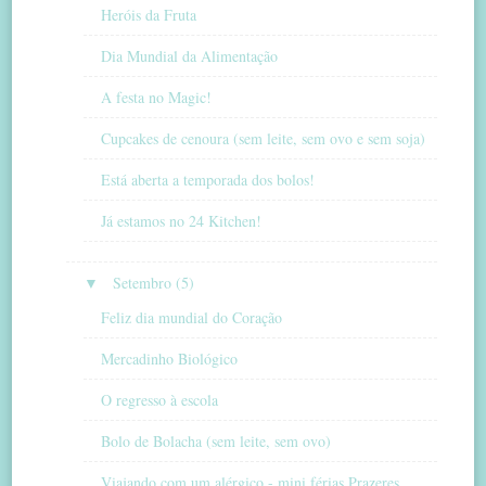
Heróis da Fruta
Dia Mundial da Alimentação
A festa no Magic!
Cupcakes de cenoura (sem leite, sem ovo e sem soja)
Está aberta a temporada dos bolos!
Já estamos no 24 Kitchen!
▼
Setembro (5)
Feliz dia mundial do Coração
Mercadinho Biológico
O regresso à escola
Bolo de Bolacha (sem leite, sem ovo)
Viajando com um alérgico - mini férias Prazeres