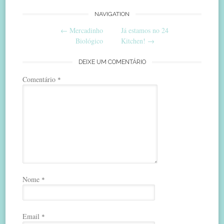
Post
NAVIGATION
←
Mercadinho
Já estamos no 24
navigation
Biológico
Kitchen!
→
DEIXE UM COMENTÁRIO
Comentário
*
Nome
*
Email
*