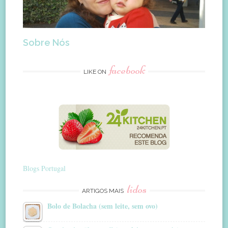
Sobre Nós
facebook
LIKE ON
Blogs Portugal
lidos
ARTIGOS MAIS
Bolo de Bolacha (sem leite, sem ovo)