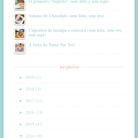
O primeiro “iogurte” (sem leite e sem soja)
Salame de Chocolate (sem leite, sem ovo)
Cupcakes de laranja e cenoura (sem leite, sem ovo,
sem soja)
A festa da Xana Toc Toc!
arquivo
►
2019 (1)
►
2018 (3)
►
2017 (11)
►
2016 (33)
►
2015 (47)
▼
2014 (46)