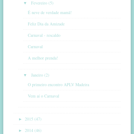
▼
Fevereiro (5)
É neve de verdade mamã!
Feliz Dia da Amizade
Carnaval - rescaldo
Carnaval
A melhor prenda!
▼
Janeiro (2)
O primeiro encontro APLV Madeira
Vem aí o Carnaval
►
2015 (47)
►
2014 (46)