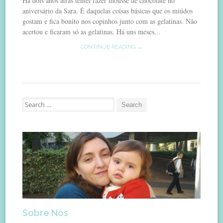
Há dois anos atrás tentei fazer mousse de chocolate no
aniversário da Sara. É daquelas coisas básicas que os miúdos
gostam e fica bonito nos copinhos junto com as gelatinas. Não
acertou e ficaram só as gelatinas. Há uns meses...
CONTINUE READING →
Search
for:
Sobre Nós