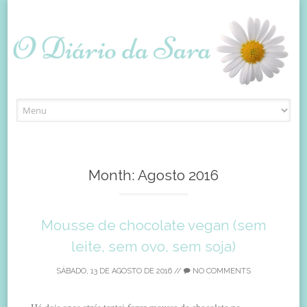
Skip
to
content
Month:
Agosto 2016
Mousse de chocolate vegan (sem
leite, sem ovo, sem soja)
SÁBADO, 13 DE AGOSTO DE 2016
//
NO COMMENTS