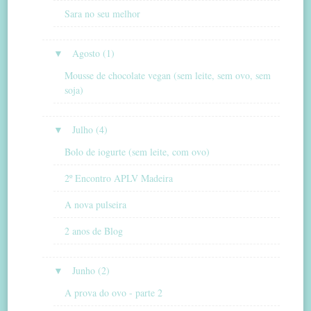
Sara no seu melhor
▼
Agosto (1)
Mousse de chocolate vegan (sem leite, sem ovo, sem
soja)
▼
Julho (4)
Bolo de iogurte (sem leite, com ovo)
2º Encontro APLV Madeira
A nova pulseira
2 anos de Blog
▼
Junho (2)
A prova do ovo - parte 2