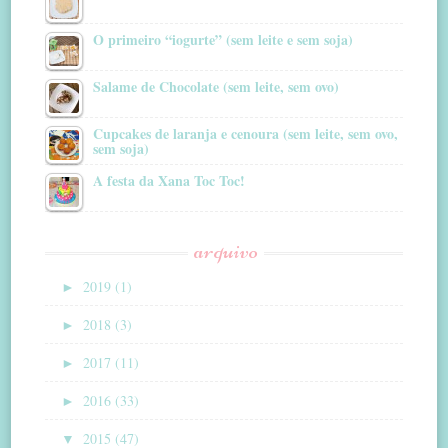
O primeiro “iogurte” (sem leite e sem soja)
Salame de Chocolate (sem leite, sem ovo)
Cupcakes de laranja e cenoura (sem leite, sem ovo,
sem soja)
A festa da Xana Toc Toc!
arquivo
►
2019 (1)
►
2018 (3)
►
2017 (11)
►
2016 (33)
▼
2015 (47)