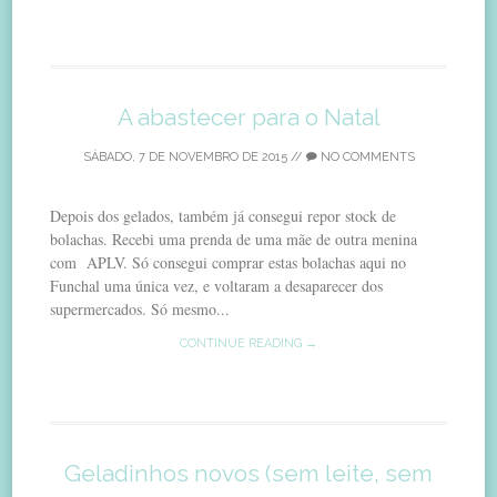
A abastecer para o Natal
SÁBADO, 7 DE NOVEMBRO DE 2015
//
NO COMMENTS
Depois dos gelados, também já consegui repor stock de
bolachas. Recebi uma prenda de uma mãe de outra menina
com APLV. Só consegui comprar estas bolachas aqui no
Funchal uma única vez, e voltaram a desaparecer dos
supermercados. Só mesmo...
CONTINUE READING →
Geladinhos novos (sem leite, sem