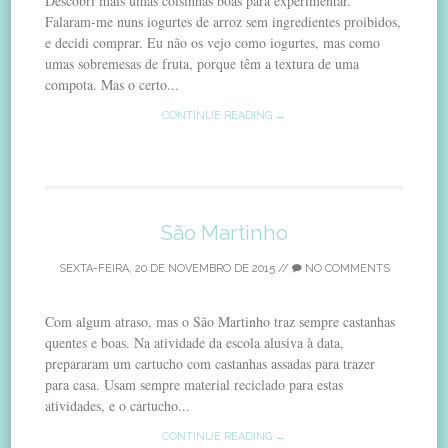
Descobri mais umas coisinhas boas para experimentar.
Falaram-me nuns iogurtes de arroz sem ingredientes proibidos,
e decidi comprar. Eu não os vejo como iogurtes, mas como
umas sobremesas de fruta, porque têm a textura de uma
compota. Mas o certo...
CONTINUE READING →
São Martinho
SEXTA-FEIRA, 20 DE NOVEMBRO DE 2015
//
NO COMMENTS
Com algum atraso, mas o São Martinho traz sempre castanhas
quentes e boas. Na atividade da escola alusiva à data,
prepararam um cartucho com castanhas assadas para trazer
para casa. Usam sempre material reciclado para estas
atividades, e o cartucho...
CONTINUE READING →