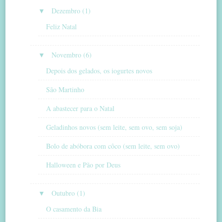
▼
Dezembro (1)
Feliz Natal
▼
Novembro (6)
Depois dos gelados, os iogurtes novos
São Martinho
A abastecer para o Natal
Geladinhos novos (sem leite, sem ovo, sem soja)
Bolo de abóbora com côco (sem leite, sem ovo)
Halloween e Pão por Deus
▼
Outubro (1)
O casamento da Bia