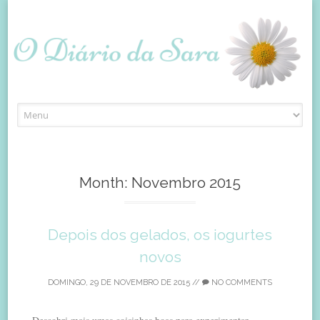
Skip
to
content
Month:
Novembro 2015
Depois dos gelados, os iogurtes
novos
DOMINGO, 29 DE NOVEMBRO DE 2015
//
NO COMMENTS