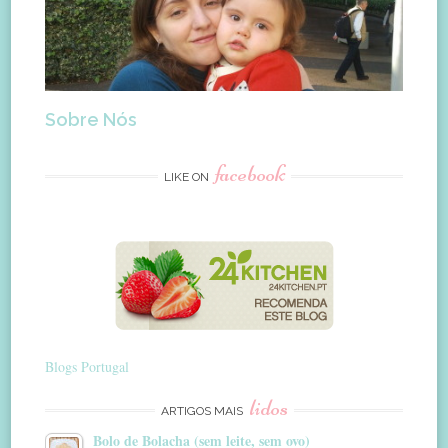
Sobre Nós
facebook
LIKE ON
Blogs Portugal
lidos
ARTIGOS MAIS
Bolo de Bolacha (sem leite, sem ovo)