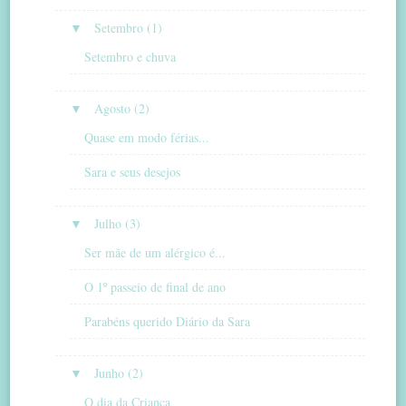
▼
Setembro (1)
Setembro e chuva
▼
Agosto (2)
Quase em modo férias...
Sara e seus desejos
▼
Julho (3)
Ser mãe de um alérgico é...
O 1º passeio de final de ano
Parabéns querido Diário da Sara
▼
Junho (2)
O dia da Criança