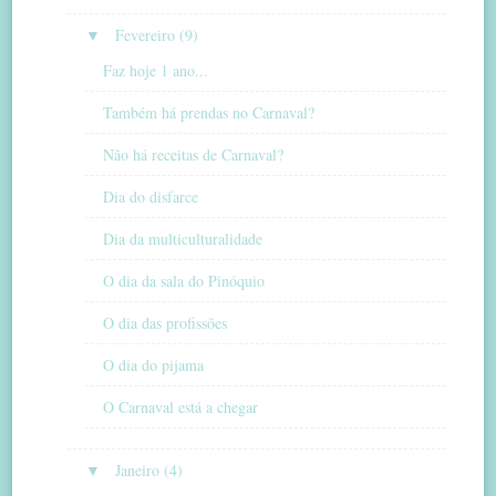
▼
Fevereiro (9)
Faz hoje 1 ano...
Também há prendas no Carnaval?
Não há receitas de Carnaval?
Dia do disfarce
Dia da multiculturalidade
O dia da sala do Pinóquio
O dia das profissões
O dia do pijama
O Carnaval está a chegar
▼
Janeiro (4)