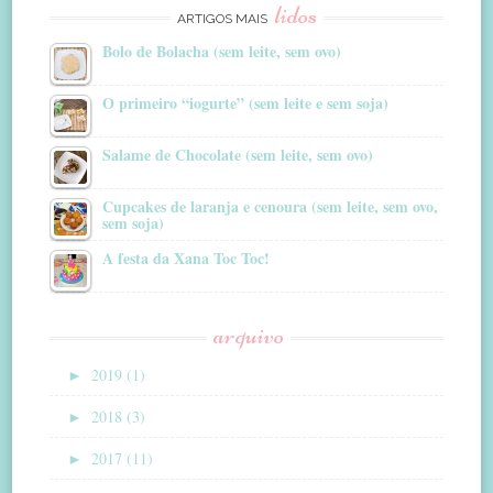
lidos
ARTIGOS MAIS
Bolo de Bolacha (sem leite, sem ovo)
O primeiro “iogurte” (sem leite e sem soja)
Salame de Chocolate (sem leite, sem ovo)
Cupcakes de laranja e cenoura (sem leite, sem ovo,
sem soja)
A festa da Xana Toc Toc!
arquivo
►
2019 (1)
►
2018 (3)
►
2017 (11)