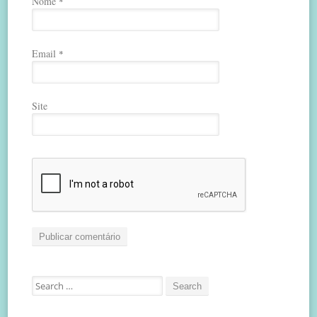
Nome
*
Email
*
Site
Search
for: