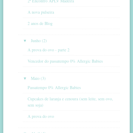
2º Encontro APLV Madeira
A nova pulseira
2 anos de Blog
▼
Junho (2)
A prova do ovo - parte 2
Vencedor do passatempo 0% Allergic Babies
▼
Maio (3)
Passatempo 0% Allergic Babies
Cupcakes de laranja e cenoura (sem leite, sem ovo,
sem soja)
A prova do ovo