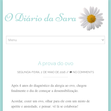
Skip
to
content
A prova do ovo
SEGUNDA-FEIRA, 2 DE MAIO DE 2016
//
NO COMMENTS
Após 4 anos do diagnóstico da alergia ao ovo, chegou
finalmente o dia de começar a dessensibilização.
Acordar, cozer um ovo, olhar para ele com um misto de
apetite e ansiedade, e pensar: vê lá se colaboras!