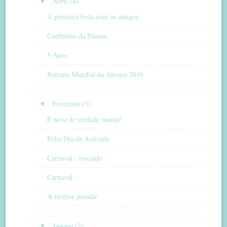
▼
Abril (4)
A primeira festa com os amigos
Coelhinho da Páscoa
5 Anos
Semana Mundial da Alergia 2016
▼
Fevereiro (5)
É neve de verdade mamã!
Feliz Dia da Amizade
Carnaval - rescaldo
Carnaval
A melhor prenda!
▼
Janeiro (2)