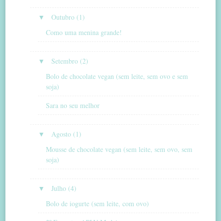
▼
Outubro (1)
Como uma menina grande!
▼
Setembro (2)
Bolo de chocolate vegan (sem leite, sem ovo e sem
soja)
Sara no seu melhor
▼
Agosto (1)
Mousse de chocolate vegan (sem leite, sem ovo, sem
soja)
▼
Julho (4)
Bolo de iogurte (sem leite, com ovo)