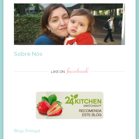
Sobre Nós
facebook
LIKE ON
Blogs Portugal