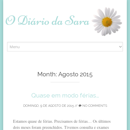
Skip
to
content
Month:
Agosto 2015
Quase em modo férias…
DOMINGO, 9 DE AGOSTO DE 2015
//
NO COMMENTS
Estamos quase de férias. Precisamos de férias… Os últimos
dois meses foram preenchidos. Tivemos consulta e exames