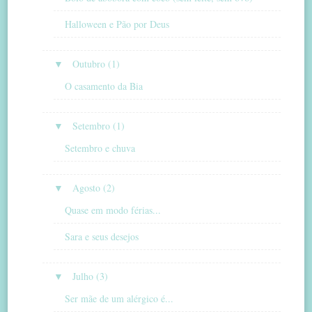
Halloween e Pão por Deus
▼
Outubro (1)
O casamento da Bia
▼
Setembro (1)
Setembro e chuva
▼
Agosto (2)
Quase em modo férias...
Sara e seus desejos
▼
Julho (3)
Ser mãe de um alérgico é...