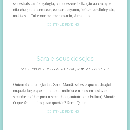
semestrais de alergologia, uma dessensibilização ao ovo que
não chegou a acontecer, ecocardiograma, holter, cardiologista,
análises… Tal como no ano passado, durante o...
CONTINUE READING →
Sara e seus desejos
SEXTA-FEIRA, 7 DE AGOSTO DE 2015
//
NO COMMENTS
Ontem durante o jantar. Sara: Mamã, sabes o que eu desejei
naquele lugar que tinha uma santinha e as pessoas estavam
sentadas a olhar para a santinha? (santuário de Fátima) Mamã:
O que foi que desejaste querida? Sara: Que a...
CONTINUE READING →