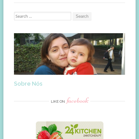
Search
for:
Sobre Nós
facebook
LIKE ON