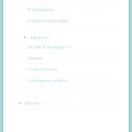
O dia do pijama
O Carnaval está a chegar
▼
Janeiro (4)
Ser mãe de um alérgico é...
Alimenta
A festa do Frozen
E acabaram-se as férias...
►
2014 (46)