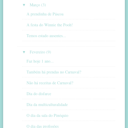
▼
Março (3)
A prendinha de Páscoa
A festa do Winnie the Pooh!
Temos estado ausentes...
▼
Fevereiro (9)
Faz hoje 1 ano...
Também há prendas no Carnaval?
Não há receitas de Carnaval?
Dia do disfarce
Dia da multiculturalidade
O dia da sala do Pinóquio
O dia das profissões