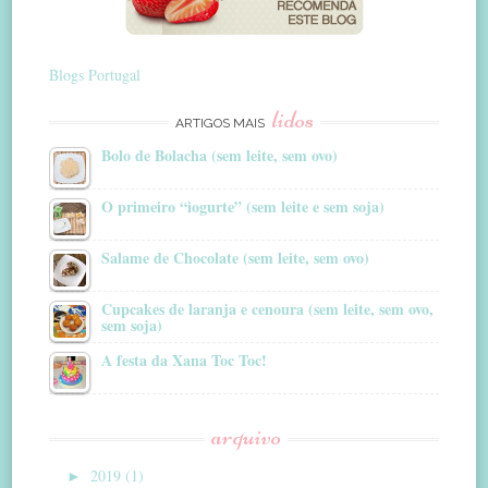
Blogs Portugal
lidos
ARTIGOS MAIS
Bolo de Bolacha (sem leite, sem ovo)
O primeiro “iogurte” (sem leite e sem soja)
Salame de Chocolate (sem leite, sem ovo)
Cupcakes de laranja e cenoura (sem leite, sem ovo,
sem soja)
A festa da Xana Toc Toc!
arquivo
►
2019 (1)