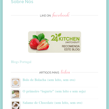
Sobre Nós
facebook
LIKE ON
Blogs Portugal
lidos
ARTIGOS MAIS
Bolo de Bolacha (sem leite, sem ovo)
O primeiro “iogurte” (sem leite e sem soja)
Salame de Chocolate (sem leite, sem ovo)