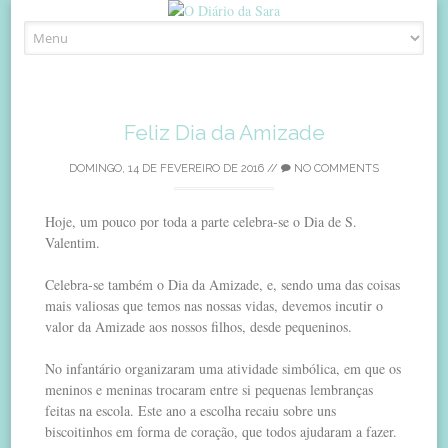
Skip
to
content
Feliz Dia da Amizade
DOMINGO, 14 DE FEVEREIRO DE 2016
//
NO COMMENTS
Hoje, um pouco por toda a parte celebra-se o Dia de S.
Valentim.
Celebra-se também o Dia da Amizade, e, sendo uma das coisas
mais valiosas que temos nas nossas vidas, devemos incutir o
valor da Amizade aos nossos filhos, desde pequeninos.
No infantário organizaram uma atividade simbólica, em que os
meninos e meninas trocaram entre si pequenas lembranças
feitas na escola. Este ano a escolha recaiu sobre uns
biscoitinhos em forma de coração, que todos ajudaram a fazer.