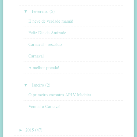
▼
Fevereiro (5)
É neve de verdade mamã!
Feliz Dia da Amizade
Carnaval - rescaldo
Carnaval
A melhor prenda!
▼
Janeiro (2)
O primeiro encontro APLV Madeira
Vem aí o Carnaval
►
2015 (47)