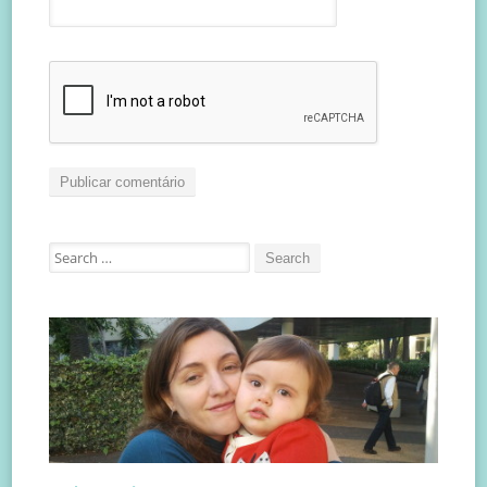
Search
for: