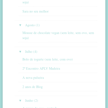
soja)
Sara no seu melhor
▼
Agosto (1)
Mousse de chocolate vegan (sem leite, sem ovo, sem
soja)
▼
Julho (4)
Bolo de iogurte (sem leite, com ovo)
2º Encontro APLV Madeira
A nova pulseira
2 anos de Blog
▼
Junho (2)