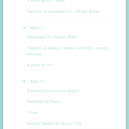
A prova do ovo - parte 2
Vencedor do passatempo 0% Allergic Babies
▼
Maio (3)
Passatempo 0% Allergic Babies
Cupcakes de laranja e cenoura (sem leite, sem ovo,
sem soja)
A prova do ovo
▼
Abril (4)
A primeira festa com os amigos
Coelhinho da Páscoa
5 Anos
Semana Mundial da Alergia 2016