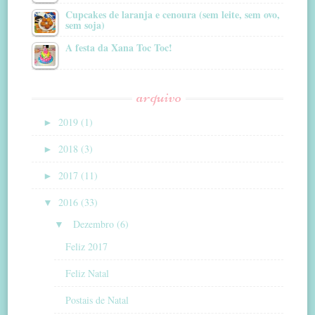
Cupcakes de laranja e cenoura (sem leite, sem ovo,
sem soja)
A festa da Xana Toc Toc!
arquivo
►
2019 (1)
►
2018 (3)
►
2017 (11)
▼
2016 (33)
▼
Dezembro (6)
Feliz 2017
Feliz Natal
Postais de Natal