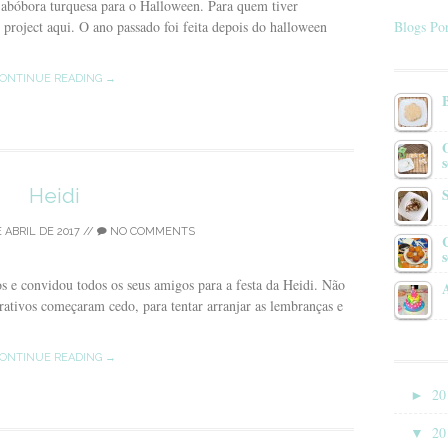
 abóbora turquesa para o Halloween. Para quem tiver
 project aqui. O ano passado foi feita depois do halloween
Blogs Por
ONTINUE READING →
s
Heidi
 ABRIL DE 2017
//
NO COMMENTS
s e convidou todos os seus amigos para a festa da Heidi. Não
ativos começaram cedo, para tentar arranjar as lembranças e
ONTINUE READING →
►
20
▼
20