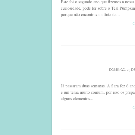
Este foi o segundo ano que fizemos a nossa
curiosidade, pode ler sobre o Teal Pumpkin
porque não encontrava a tinta da...
C
DOMINGO, 23 DE
Já passaram duas semanas. A Sara fez 6 ano
é um tema muito comum, por isso os prepar
alguns elementos...
C