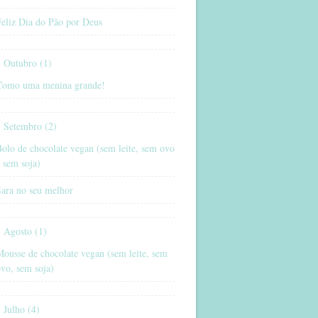
eliz Dia do Pão por Deus
Outubro (1)
Como uma menina grande!
Setembro (2)
olo de chocolate vegan (sem leite, sem ovo
 sem soja)
Sara no seu melhor
Agosto (1)
ousse de chocolate vegan (sem leite, sem
vo, sem soja)
Julho (4)