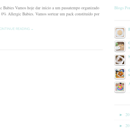
c Babies Vamos hoje dar início a um passatempo organizado
Blogs Por
 0% Allergic Babies. Vamos sortear um pack constituído por
ONTINUE READING →
s
►
20
►
20