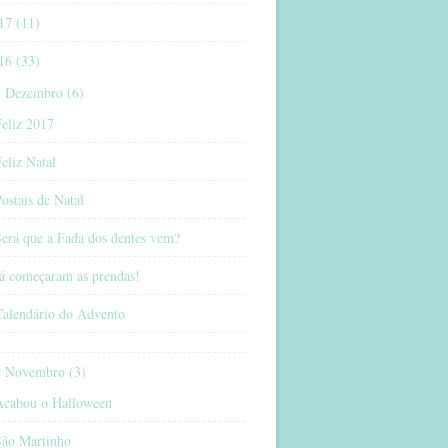
17 (11)
16 (33)
Dezembro (6)
eliz 2017
eliz Natal
ostais de Natal
erá que a Fada dos dentes vem?
Já começaram as prendas!
Calendário do Advento
Novembro (3)
Acabou o Halloween
São Martinho