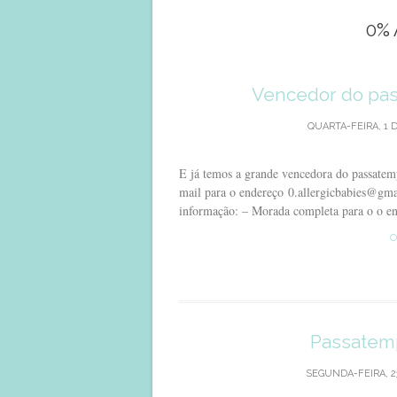
0% 
Vencedor do pas
QUARTA-FEIRA, 1 
E já temos a grande vencedora do passatem
mail para o endereço 0.allergicbabies@gm
informação: – Morada completa para o o e
C
Passatemp
SEGUNDA-FEIRA, 23