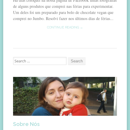
Há dias coloquei na nossa página de Facebook umas fotografias
de alguns produtos que comprei nas férias para experimentar.
Um deles foi um preparado para bolo de chocolate vegan que
comprei no Jumbo. Resolvi fazer nos últimos dias de férias...
CONTINUE READING →
Search
for:
Sobre Nós