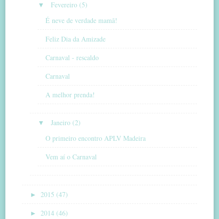
▼
Fevereiro (5)
É neve de verdade mamã!
Feliz Dia da Amizade
Carnaval - rescaldo
Carnaval
A melhor prenda!
▼
Janeiro (2)
O primeiro encontro APLV Madeira
Vem aí o Carnaval
►
2015 (47)
►
2014 (46)