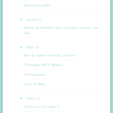
Sara no seu melhor
▼
Agosto (1)
Mousse de chocolate vegan (sem leite, sem ovo, sem
soja)
▼
Julho (4)
Bolo de iogurte (sem leite, com ovo)
2º Encontro APLV Madeira
A nova pulseira
2 anos de Blog
▼
Junho (2)
A prova do ovo - parte 2