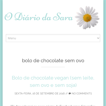
Skip
to
content
bolo de chocolate sem ovo
Bolo de chocolate vegan (sem leite,
sem ovo e sem soja)
SEXTA-FEIRA, 16 DE SETEMBRO DE 2016
//
NO COMMENTS