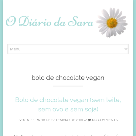
Skip
to
content
bolo de chocolate vegan
Bolo de chocolate vegan (sem leite,
sem ovo e sem soja)
SEXTA-FEIRA, 16 DE SETEMBRO DE 2016
//
NO COMMENTS