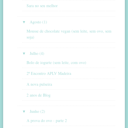
Sara no seu melhor
▼
Agosto (1)
Mousse de chocolate vegan (sem leite, sem ovo, sem
soja)
▼
Julho (4)
Bolo de iogurte (sem leite, com ovo)
2º Encontro APLV Madeira
A nova pulseira
2 anos de Blog
▼
Junho (2)
A prova do ovo - parte 2