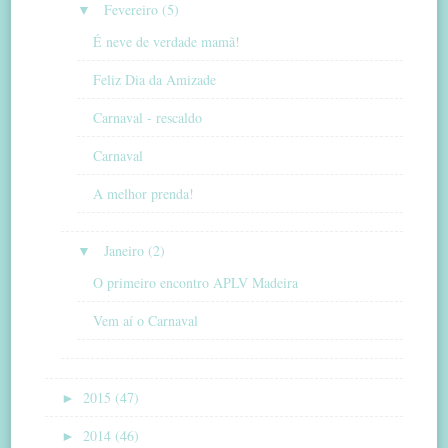
▼
Fevereiro (5)
É neve de verdade mamã!
Feliz Dia da Amizade
Carnaval - rescaldo
Carnaval
A melhor prenda!
▼
Janeiro (2)
O primeiro encontro APLV Madeira
Vem aí o Carnaval
►
2015 (47)
►
2014 (46)