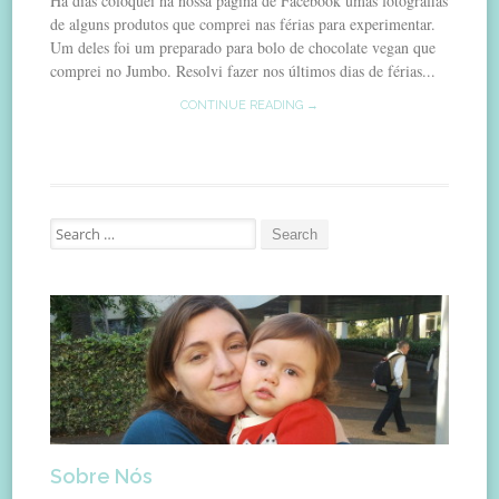
Há dias coloquei na nossa página de Facebook umas fotografias
de alguns produtos que comprei nas férias para experimentar.
Um deles foi um preparado para bolo de chocolate vegan que
comprei no Jumbo. Resolvi fazer nos últimos dias de férias...
CONTINUE READING →
Search
for:
Sobre Nós