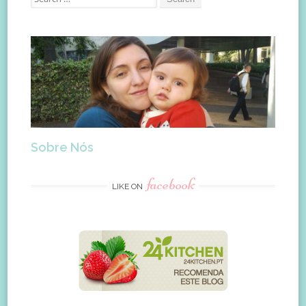
for:
Sobre Nós
facebook
LIKE ON