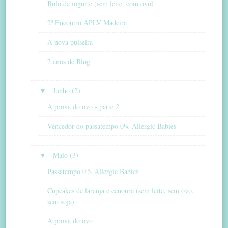
Bolo de iogurte (sem leite, com ovo)
2º Encontro APLV Madeira
A nova pulseira
2 anos de Blog
▼
Junho (2)
A prova do ovo - parte 2
Vencedor do passatempo 0% Allergic Babies
▼
Maio (3)
Passatempo 0% Allergic Babies
Cupcakes de laranja e cenoura (sem leite, sem ovo,
sem soja)
A prova do ovo