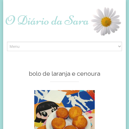
Skip
to
content
bolo de laranja e cenoura