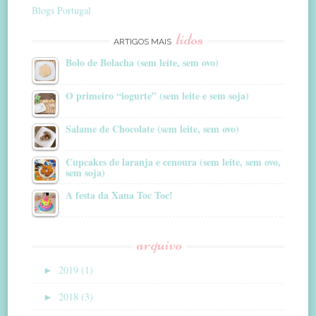
Blogs Portugal
lidos
ARTIGOS MAIS
Bolo de Bolacha (sem leite, sem ovo)
O primeiro “iogurte” (sem leite e sem soja)
Salame de Chocolate (sem leite, sem ovo)
Cupcakes de laranja e cenoura (sem leite, sem ovo,
sem soja)
A festa da Xana Toc Toc!
arquivo
►
2019 (1)
►
2018 (3)