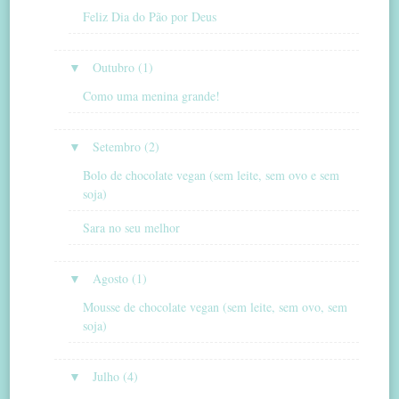
Feliz Dia do Pão por Deus
▼
Outubro (1)
Como uma menina grande!
▼
Setembro (2)
Bolo de chocolate vegan (sem leite, sem ovo e sem
soja)
Sara no seu melhor
▼
Agosto (1)
Mousse de chocolate vegan (sem leite, sem ovo, sem
soja)
▼
Julho (4)