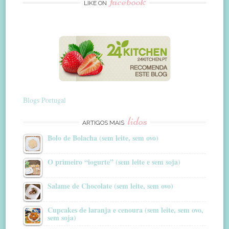
facebook
LIKE ON
Blogs Portugal
lidos
ARTIGOS MAIS
Bolo de Bolacha (sem leite, sem ovo)
O primeiro “iogurte” (sem leite e sem soja)
Salame de Chocolate (sem leite, sem ovo)
Cupcakes de laranja e cenoura (sem leite, sem ovo,
sem soja)