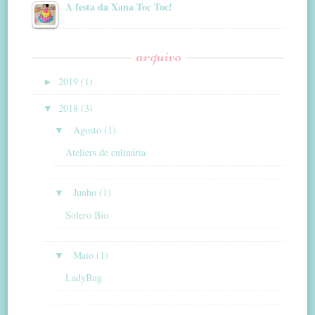
A festa da Xana Toc Toc!
arquivo
►
2019 (1)
▼
2018 (3)
▼
Agosto (1)
Ateliers de culinária
▼
Junho (1)
Solero Bio
▼
Maio (1)
LadyBug