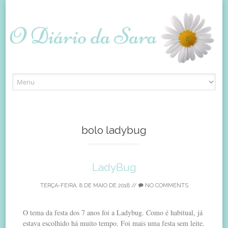
Skip
to
content
bolo ladybug
LadyBug
TERÇA-FEIRA, 8 DE MAIO DE 2018
//
NO COMMENTS
O tema da festa dos 7 anos foi a Ladybug. Como é habitual, já
estava escolhido há muito tempo. Foi mais uma festa sem leite.