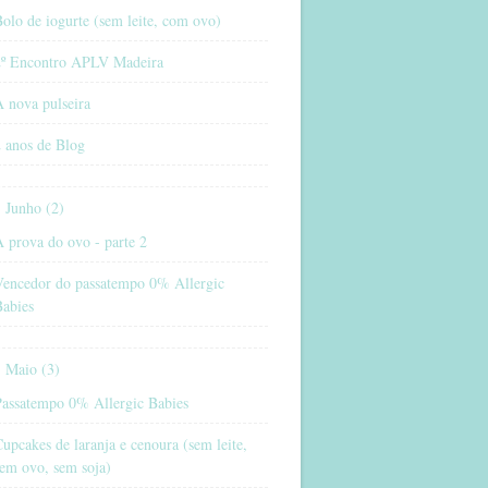
olo de iogurte (sem leite, com ovo)
2º Encontro APLV Madeira
 nova pulseira
 anos de Blog
Junho (2)
 prova do ovo - parte 2
Vencedor do passatempo 0% Allergic
Babies
Maio (3)
Passatempo 0% Allergic Babies
upcakes de laranja e cenoura (sem leite,
em ovo, sem soja)