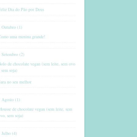
eliz Dia do Pão por Deus
Outubro (1)
Como uma menina grande!
Setembro (2)
olo de chocolate vegan (sem leite, sem ovo
 sem soja)
Sara no seu melhor
Agosto (1)
ousse de chocolate vegan (sem leite, sem
vo, sem soja)
Julho (4)