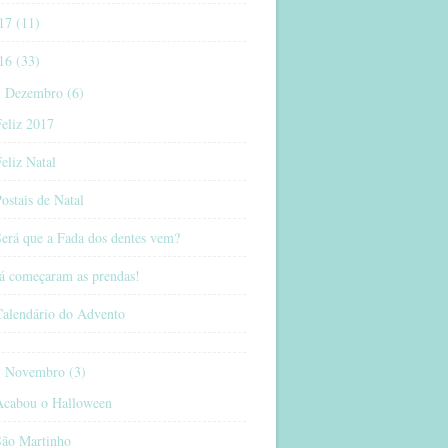
17 (11)
16 (33)
Dezembro (6)
eliz 2017
eliz Natal
ostais de Natal
erá que a Fada dos dentes vem?
Já começaram as prendas!
Calendário do Advento
Novembro (3)
Acabou o Halloween
São Martinho