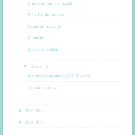
É neve de verdade mamã!
Feliz Dia da Amizade
Carnaval - rescaldo
Carnaval
A melhor prenda!
▼
Janeiro (2)
O primeiro encontro APLV Madeira
Vem aí o Carnaval
►
2015 (47)
►
2014 (46)