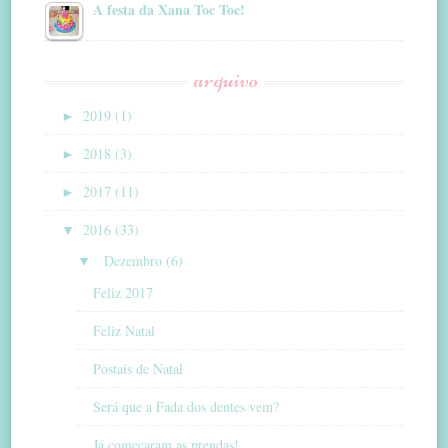
A festa da Xana Toc Toc!
arquivo
►
2019 (1)
►
2018 (3)
►
2017 (11)
▼
2016 (33)
▼
Dezembro (6)
Feliz 2017
Feliz Natal
Postais de Natal
Será que a Fada dos dentes vem?
Já começaram as prendas!