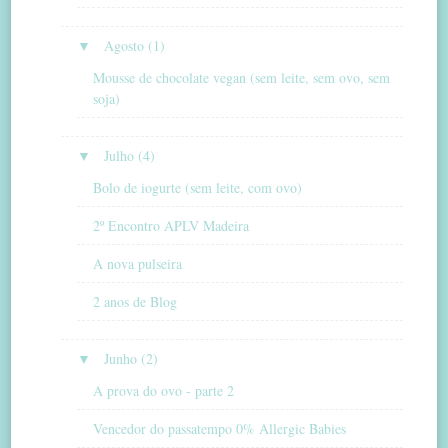
▼
Agosto (1)
Mousse de chocolate vegan (sem leite, sem ovo, sem
soja)
▼
Julho (4)
Bolo de iogurte (sem leite, com ovo)
2º Encontro APLV Madeira
A nova pulseira
2 anos de Blog
▼
Junho (2)
A prova do ovo - parte 2
Vencedor do passatempo 0% Allergic Babies