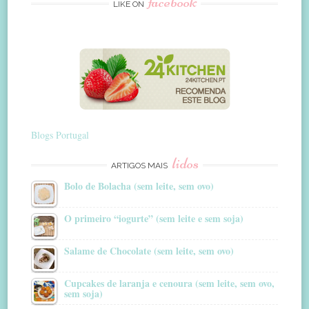
facebook
LIKE ON
Blogs Portugal
lidos
ARTIGOS MAIS
Bolo de Bolacha (sem leite, sem ovo)
O primeiro “iogurte” (sem leite e sem soja)
Salame de Chocolate (sem leite, sem ovo)
Cupcakes de laranja e cenoura (sem leite, sem ovo,
sem soja)