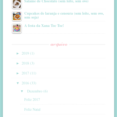
Salame de Chocolate (sem leite, sem ovo)
Cupcakes de laranja e cenoura (sem leite, sem ovo,
sem soja)
A festa da Xana Toc Toc!
arquivo
►
2019 (1)
►
2018 (3)
►
2017 (11)
▼
2016 (33)
▼
Dezembro (6)
Feliz 2017
Feliz Natal