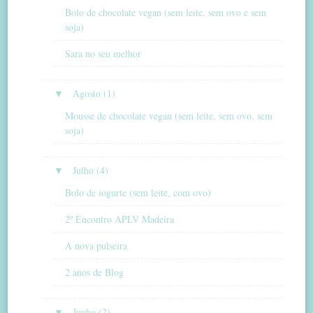
Bolo de chocolate vegan (sem leite, sem ovo e sem
soja)
Sara no seu melhor
▼
Agosto (1)
Mousse de chocolate vegan (sem leite, sem ovo, sem
soja)
▼
Julho (4)
Bolo de iogurte (sem leite, com ovo)
2º Encontro APLV Madeira
A nova pulseira
2 anos de Blog
▼
Junho (2)