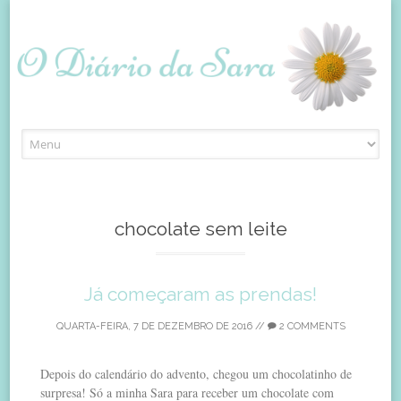
Skip
to
content
chocolate sem leite
Já começaram as prendas!
QUARTA-FEIRA, 7 DE DEZEMBRO DE 2016
//
2 COMMENTS
Depois do calendário do advento, chegou um chocolatinho de
surpresa! Só a minha Sara para receber um chocolate com