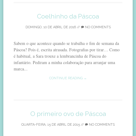
Coelhinho da Páscoa
DOMINGO, 10 DE ABRIL DE 2016
//
NO COMMENTS
Sabem o que acontece quando se trabalha o fim de semana da
Páscoa? Pois é, escrita atrasada. Fotografias por tirar… Como
é habitual, a Sara trouxe a lembrancinha de Páscoa do
infantário. Pediram a minha colaboração para arranjar uma
marca...
CONTINUE READING →
O primeiro ovo de Páscoa
QUARTA-FEIRA, 15 DE ABRIL DE 2015
//
NO COMMENTS