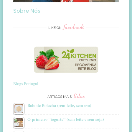
Sobre Nós
facebook
LIKE ON
Blogs Portugal
lidos
ARTIGOS MAIS
Bolo de Bolacha (sem leite, sem ovo)
O primeiro “iogurte” (sem leite e sem soja)