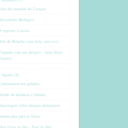
eliz dia mundial do Coração
Mercadinho Biológico
 regresso à escola
olo de Bolacha (sem leite, sem ovo)
iajando com um alérgico - mini férias
razeres
Agosto (8)
ontinuamos nos gelados...
Gelado de melancia e banana
eportagem sobre alergias alimentares
bastecidos para as férias
ini férias na ilha - Paul do Mar