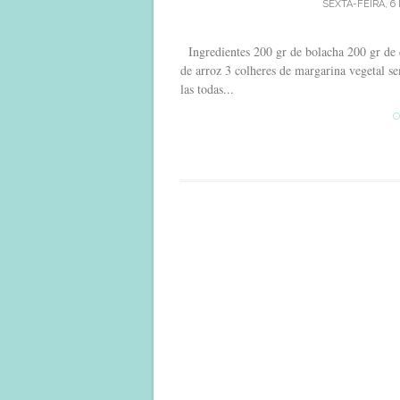
SEXTA-FEIRA, 6
Ingredientes 200 gr de bolacha 200 gr de c
de arroz 3 colheres de margarina vegetal se
las todas...
C