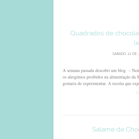
Quadrados de chocola
l
SÁBADO, 21 DE 
A semana passada descobri um blog – Nem A
os alergénios proibidos na alimentação da S
gostaria de experimentar. A receita que exp
C
Salame de Choc