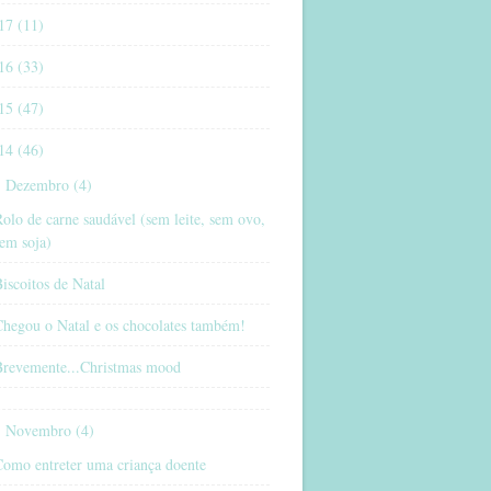
17 (11)
16 (33)
15 (47)
14 (46)
Dezembro (4)
olo de carne saudável (sem leite, sem ovo,
em soja)
iscoitos de Natal
Chegou o Natal e os chocolates também!
Brevemente...Christmas mood
Novembro (4)
Como entreter uma criança doente