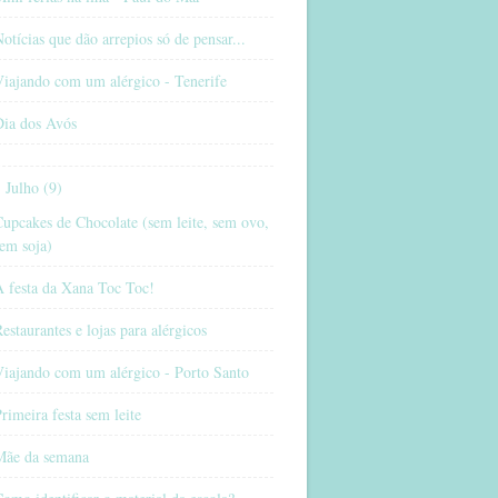
otícias que dão arrepios só de pensar...
iajando com um alérgico - Tenerife
Dia dos Avós
Julho (9)
upcakes de Chocolate (sem leite, sem ovo,
em soja)
A festa da Xana Toc Toc!
estaurantes e lojas para alérgicos
Viajando com um alérgico - Porto Santo
rimeira festa sem leite
Mãe da semana