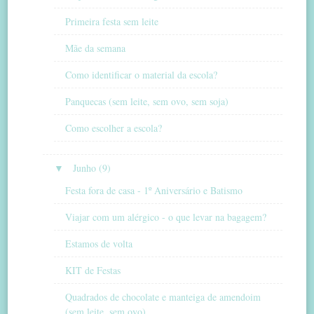
Primeira festa sem leite
Mãe da semana
Como identificar o material da escola?
Panquecas (sem leite, sem ovo, sem soja)
Como escolher a escola?
▼
Junho (9)
Festa fora de casa - 1º Aniversário e Batismo
Viajar com um alérgico - o que levar na bagagem?
Estamos de volta
KIT de Festas
Quadrados de chocolate e manteiga de amendoim
(sem leite, sem ovo)