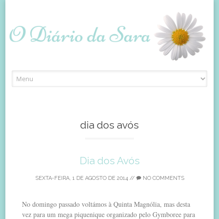
Skip
to
content
dia dos avós
Dia dos Avós
SEXTA-FEIRA, 1 DE AGOSTO DE 2014
//
NO COMMENTS
No domingo passado voltámos à Quinta Magnólia, mas desta
vez para um mega piquenique organizado pelo Gymboree para