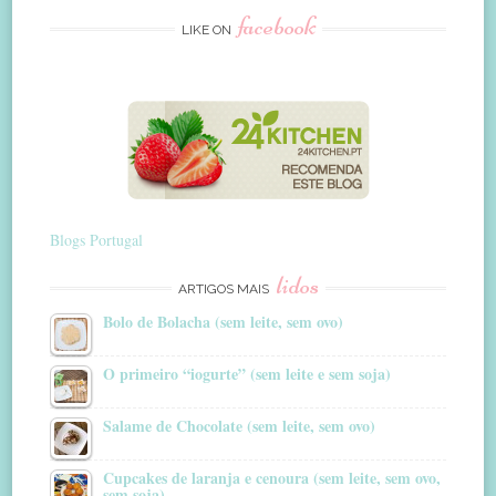
facebook
LIKE ON
Blogs Portugal
lidos
ARTIGOS MAIS
Bolo de Bolacha (sem leite, sem ovo)
O primeiro “iogurte” (sem leite e sem soja)
Salame de Chocolate (sem leite, sem ovo)
Cupcakes de laranja e cenoura (sem leite, sem ovo,
sem soja)