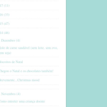
17 (11)
16 (33)
15 (47)
14 (46)
Dezembro (4)
olo de carne saudável (sem leite, sem ovo,
em soja)
iscoitos de Natal
Chegou o Natal e os chocolates também!
Brevemente...Christmas mood
Novembro (4)
Como entreter uma criança doente