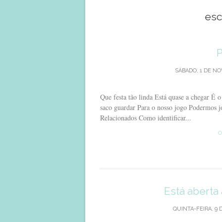
esc
P
SÁBADO, 1 DE NO
Que festa tão linda Está quase a chegar É 
saco guardar Para o nosso jogo Podermos jo
Relacionados Como identificar...
C
Está aberta
QUINTA-FEIRA, 9 