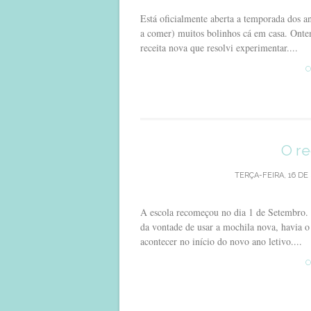
Está oficialmente aberta a temporada dos ani
a comer) muitos bolinhos cá em casa. Onte
receita nova que resolvi experimentar....
C
O re
TERÇA-FEIRA, 16 DE
A escola recomeçou no dia 1 de Setembro. E
da vontade de usar a mochila nova, havia 
acontecer no início do novo ano letivo....
C