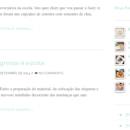
versários na escola. Isto quer dizer que vou passar a fazer (e
Blogs Por
m foram uns cupcakes de cenoura com sementes de chia,
ONTINUE READING →
s
gresso à escola
 SETEMBRO DE 2014
//
NO COMMENTS
ntre a preparação do material, da colocação das etiquetas e
o nervoso miudinho decorrente das mudanças que iam
ONTINUE READING →
►
20
►
20