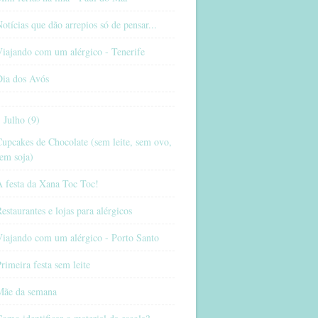
otícias que dão arrepios só de pensar...
iajando com um alérgico - Tenerife
Dia dos Avós
Julho (9)
upcakes de Chocolate (sem leite, sem ovo,
em soja)
A festa da Xana Toc Toc!
estaurantes e lojas para alérgicos
Viajando com um alérgico - Porto Santo
rimeira festa sem leite
Mãe da semana