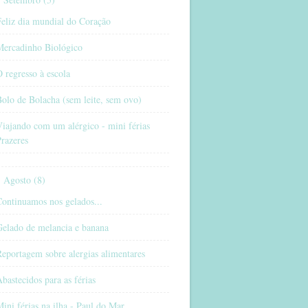
eliz dia mundial do Coração
Mercadinho Biológico
 regresso à escola
olo de Bolacha (sem leite, sem ovo)
iajando com um alérgico - mini férias
razeres
Agosto (8)
ontinuamos nos gelados...
Gelado de melancia e banana
eportagem sobre alergias alimentares
bastecidos para as férias
ini férias na ilha - Paul do Mar