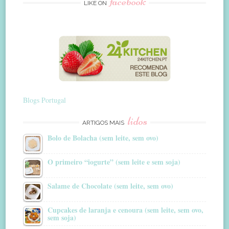
facebook
LIKE ON
Blogs Portugal
lidos
ARTIGOS MAIS
Bolo de Bolacha (sem leite, sem ovo)
O primeiro “iogurte” (sem leite e sem soja)
Salame de Chocolate (sem leite, sem ovo)
Cupcakes de laranja e cenoura (sem leite, sem ovo,
sem soja)