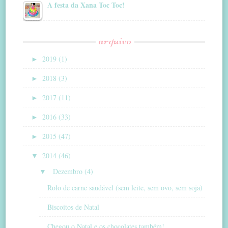
A festa da Xana Toc Toc!
arquivo
►
2019 (1)
►
2018 (3)
►
2017 (11)
►
2016 (33)
►
2015 (47)
▼
2014 (46)
▼
Dezembro (4)
Rolo de carne saudável (sem leite, sem ovo, sem soja)
Biscoitos de Natal
Chegou o Natal e os chocolates também!