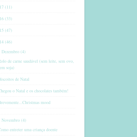
17 (11)
16 (33)
15 (47)
14 (46)
Dezembro (4)
olo de carne saudável (sem leite, sem ovo,
em soja)
iscoitos de Natal
Chegou o Natal e os chocolates também!
Brevemente...Christmas mood
Novembro (4)
Como entreter uma criança doente