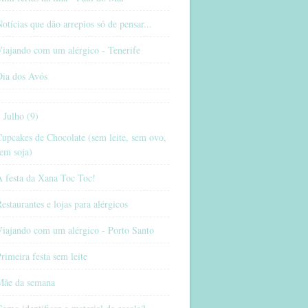
otícias que dão arrepios só de pensar...
iajando com um alérgico - Tenerife
Dia dos Avós
Julho (9)
upcakes de Chocolate (sem leite, sem ovo,
em soja)
A festa da Xana Toc Toc!
estaurantes e lojas para alérgicos
Viajando com um alérgico - Porto Santo
rimeira festa sem leite
Mãe da semana