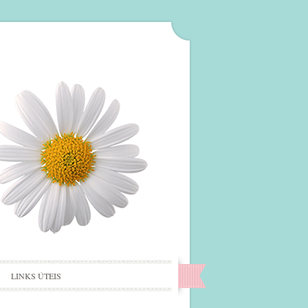
LINKS ÚTEIS