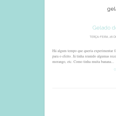
gel
Gelado d
TERÇA-FEIRA, 26 D
Há algum tempo que queria experimentar fa
para o efeito. Já tinha reunido algumas rec
morango, etc. Como tinha muita banana...
C