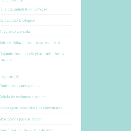
eliz dia mundial do Coração
Mercadinho Biológico
 regresso à escola
olo de Bolacha (sem leite, sem ovo)
iajando com um alérgico - mini férias
razeres
Agosto (8)
ontinuamos nos gelados...
Gelado de melancia e banana
eportagem sobre alergias alimentares
bastecidos para as férias
ini férias na ilha - Paul do Mar