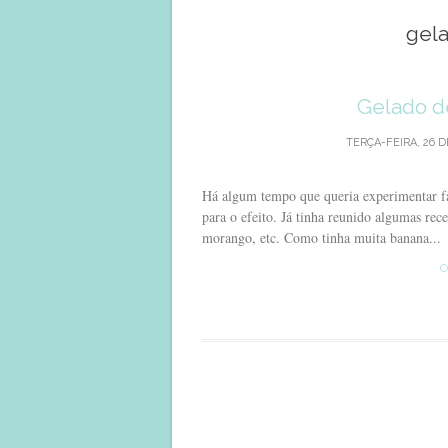
gel
Gelado d
TERÇA-FEIRA, 26 D
Há algum tempo que queria experimentar fa
para o efeito. Já tinha reunido algumas rec
morango, etc. Como tinha muita banana...
C