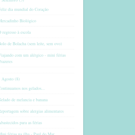
eliz dia mundial do Coração
Mercadinho Biológico
 regresso à escola
olo de Bolacha (sem leite, sem ovo)
iajando com um alérgico - mini férias
razeres
Agosto (8)
ontinuamos nos gelados...
Gelado de melancia e banana
eportagem sobre alergias alimentares
bastecidos para as férias
ini férias na ilha - Paul do Mar