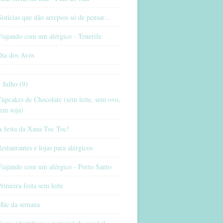
otícias que dão arrepios só de pensar...
iajando com um alérgico - Tenerife
Dia dos Avós
Julho (9)
upcakes de Chocolate (sem leite, sem ovo,
em soja)
A festa da Xana Toc Toc!
estaurantes e lojas para alérgicos
Viajando com um alérgico - Porto Santo
rimeira festa sem leite
Mãe da semana