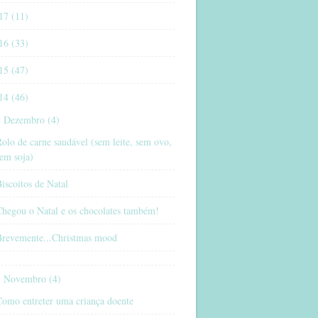
17 (11)
16 (33)
15 (47)
14 (46)
Dezembro (4)
olo de carne saudável (sem leite, sem ovo,
em soja)
iscoitos de Natal
Chegou o Natal e os chocolates também!
Brevemente...Christmas mood
Novembro (4)
Como entreter uma criança doente