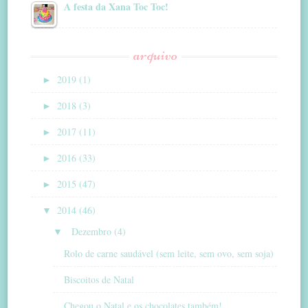
A festa da Xana Toc Toc!
arquivo
►
2019 (1)
►
2018 (3)
►
2017 (11)
►
2016 (33)
►
2015 (47)
▼
2014 (46)
▼
Dezembro (4)
Rolo de carne saudável (sem leite, sem ovo, sem soja)
Biscoitos de Natal
Chegou o Natal e os chocolates também!