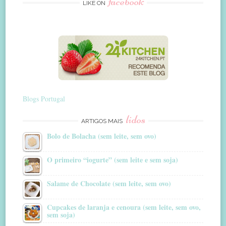
facebook
LIKE ON
Blogs Portugal
lidos
ARTIGOS MAIS
Bolo de Bolacha (sem leite, sem ovo)
O primeiro “iogurte” (sem leite e sem soja)
Salame de Chocolate (sem leite, sem ovo)
Cupcakes de laranja e cenoura (sem leite, sem ovo,
sem soja)