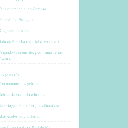
eliz dia mundial do Coração
Mercadinho Biológico
 regresso à escola
olo de Bolacha (sem leite, sem ovo)
iajando com um alérgico - mini férias
razeres
Agosto (8)
ontinuamos nos gelados...
Gelado de melancia e banana
eportagem sobre alergias alimentares
bastecidos para as férias
ini férias na ilha - Paul do Mar