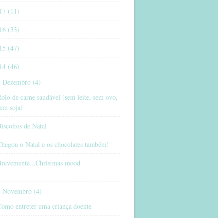
17 (11)
16 (33)
15 (47)
14 (46)
Dezembro (4)
olo de carne saudável (sem leite, sem ovo,
em soja)
iscoitos de Natal
Chegou o Natal e os chocolates também!
Brevemente...Christmas mood
Novembro (4)
Como entreter uma criança doente