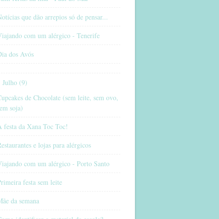
otícias que dão arrepios só de pensar...
iajando com um alérgico - Tenerife
Dia dos Avós
Julho (9)
upcakes de Chocolate (sem leite, sem ovo,
em soja)
A festa da Xana Toc Toc!
estaurantes e lojas para alérgicos
Viajando com um alérgico - Porto Santo
rimeira festa sem leite
Mãe da semana