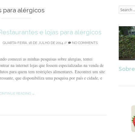
Search
s para alérgicos
for:
Restaurantes e lojas para alérgicos
QUARTA-FEIRA, 16 DE JULHO DE 2014
//
NO COMMENTS
ndo comecei as minhas pesquisas sobre alergias, tentei
ontrar na internet lojas que fossem especializadas na venda de
Sobre
dutos para quem tem restrições alimentares. Encontrei um site
eressante, que disponibiliza uma pesquisa por país e cidade, e
ONTINUE READING →