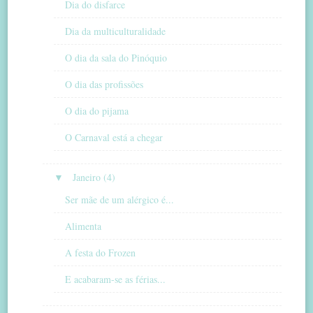
Dia do disfarce
Dia da multiculturalidade
O dia da sala do Pinóquio
O dia das profissões
O dia do pijama
O Carnaval está a chegar
▼
Janeiro (4)
Ser mãe de um alérgico é...
Alimenta
A festa do Frozen
E acabaram-se as férias...