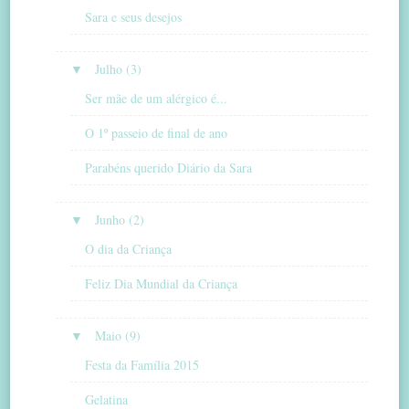
Sara e seus desejos
▼
Julho (3)
Ser mãe de um alérgico é...
O 1º passeio de final de ano
Parabéns querido Diário da Sara
▼
Junho (2)
O dia da Criança
Feliz Dia Mundial da Criança
▼
Maio (9)
Festa da Família 2015
Gelatina