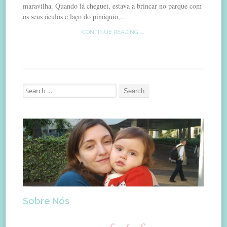
maravilha. Quando lá cheguei, estava a brincar no parque com
os seus óculos e laço do pinóquio,...
CONTINUE READING →
Search
for:
Sobre Nós