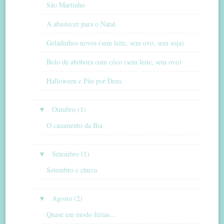
São Martinho
A abastecer para o Natal
Geladinhos novos (sem leite, sem ovo, sem soja)
Bolo de abóbora com côco (sem leite, sem ovo)
Halloween e Pão por Deus
▼
Outubro (1)
O casamento da Bia
▼
Setembro (1)
Setembro e chuva
▼
Agosto (2)
Quase em modo férias...