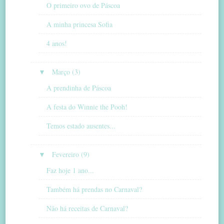
O primeiro ovo de Páscoa
A minha princesa Sofia
4 anos!
▼
Março (3)
A prendinha de Páscoa
A festa do Winnie the Pooh!
Temos estado ausentes...
▼
Fevereiro (9)
Faz hoje 1 ano...
Também há prendas no Carnaval?
Não há receitas de Carnaval?