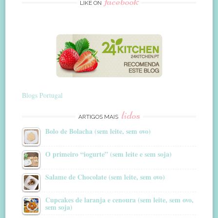
facebook
LIKE ON
Blogs Portugal
lidos
ARTIGOS MAIS
Bolo de Bolacha (sem leite, sem ovo)
O primeiro “iogurte” (sem leite e sem soja)
Salame de Chocolate (sem leite, sem ovo)
Cupcakes de laranja e cenoura (sem leite, sem ovo,
sem soja)