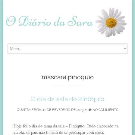
Skip
to
content
máscara pinóquio
O dia da sala do Pinóquio
QUARTA-FEIRA, 11 DE FEVEREIRO DE 2015
//
NO COMMENTS
Hoje foi o dia do tema da sala – Pinóquio. Tudo elaborado na
escola, os pais não tinham de se preocupar com nada,