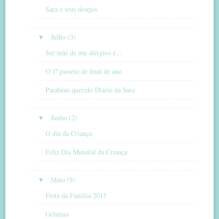
Sara e seus desejos
▼
Julho (3)
Ser mãe de um alérgico é...
O 1º passeio de final de ano
Parabéns querido Diário da Sara
▼
Junho (2)
O dia da Criança
Feliz Dia Mundial da Criança
▼
Maio (9)
Festa da Família 2015
Gelatina