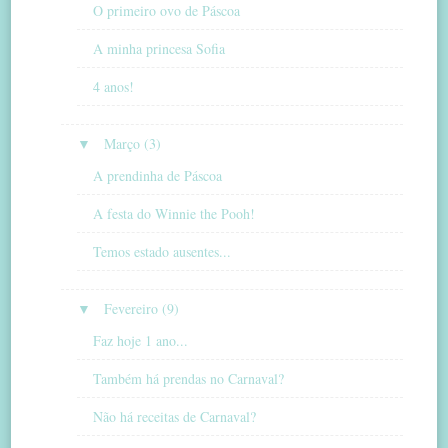
O primeiro ovo de Páscoa
A minha princesa Sofia
4 anos!
▼
Março (3)
A prendinha de Páscoa
A festa do Winnie the Pooh!
Temos estado ausentes...
▼
Fevereiro (9)
Faz hoje 1 ano...
Também há prendas no Carnaval?
Não há receitas de Carnaval?