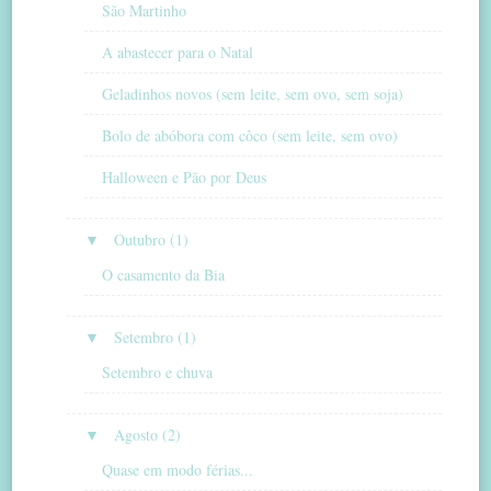
São Martinho
A abastecer para o Natal
Geladinhos novos (sem leite, sem ovo, sem soja)
Bolo de abóbora com côco (sem leite, sem ovo)
Halloween e Pão por Deus
▼
Outubro (1)
O casamento da Bia
▼
Setembro (1)
Setembro e chuva
▼
Agosto (2)
Quase em modo férias...