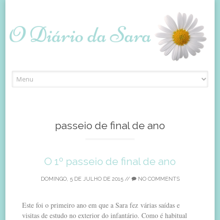
Skip
to
content
passeio de final de ano
O 1º passeio de final de ano
DOMINGO, 5 DE JULHO DE 2015
//
NO COMMENTS
Este foi o primeiro ano em que a Sara fez várias saídas e
visitas de estudo no exterior do infantário. Como é habitual