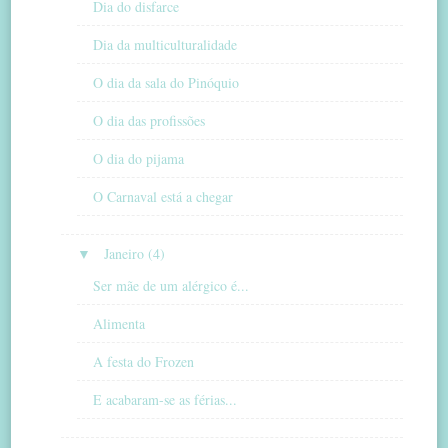
Dia do disfarce
Dia da multiculturalidade
O dia da sala do Pinóquio
O dia das profissões
O dia do pijama
O Carnaval está a chegar
▼
Janeiro (4)
Ser mãe de um alérgico é...
Alimenta
A festa do Frozen
E acabaram-se as férias...