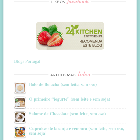
facebook
LIKE ON
Blogs Portugal
lidos
ARTIGOS MAIS
Bolo de Bolacha (sem leite, sem ovo)
O primeiro “iogurte” (sem leite e sem soja)
Salame de Chocolate (sem leite, sem ovo)
Cupcakes de laranja e cenoura (sem leite, sem ovo,
sem soja)