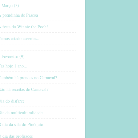
Março (3)
A prendinha de Páscoa
 festa do Winnie the Pooh!
emos estado ausentes...
Fevereiro (9)
az hoje 1 ano...
Também há prendas no Carnaval?
ão há receitas de Carnaval?
ia do disfarce
ia da multiculturalidade
 dia da sala do Pinóquio
 dia das profissões