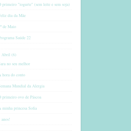
 primeiro "iogurte" (sem leite e sem soja)
eliz dia da Mãe
1º de Maio
Programa Saúde 22
Abril (6)
Sara no seu melhor
A hora do conto
Semana Mundial da Alergia
O primeiro ovo de Páscoa
 minha princesa Sofia
 anos!