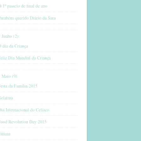
 1º passeio de final de ano
arabéns querido Diário da Sara
Junho (2)
 dia da Criança
eliz Dia Mundial da Criança
Maio (9)
esta da Família 2015
elatina
ia Internacional do Celíaco
Food Revolution Day 2015
Fátima