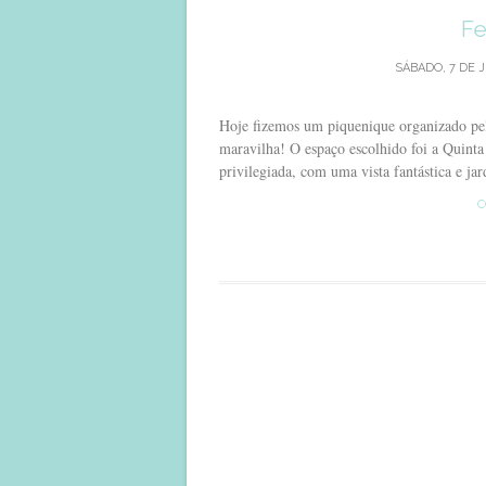
Fe
SÁBADO, 7 DE 
Hoje fizemos um piquenique organizado pela
maravilha! O espaço escolhido foi a Quint
privilegiada, com uma vista fantástica e jard
C