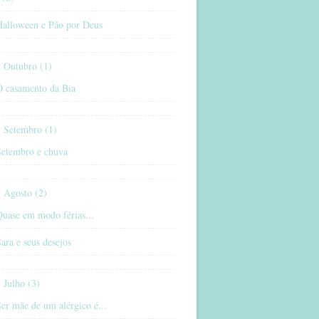
Halloween e Pão por Deus
Outubro (1)
O casamento da Bia
Setembro (1)
Setembro e chuva
Agosto (2)
uase em modo férias...
ara e seus desejos
Julho (3)
er mãe de um alérgico é...