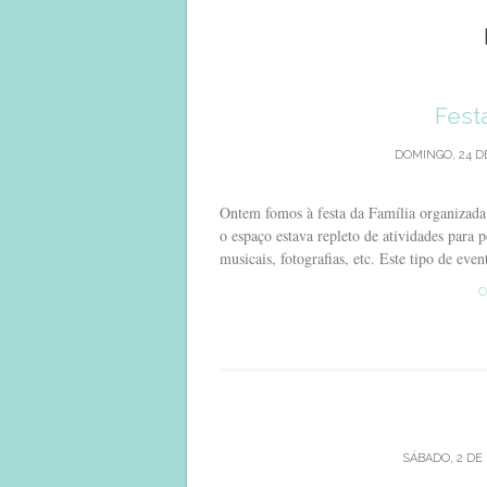
Fest
DOMINGO, 24 DE
Ontem fomos à festa da Família organizada 
o espaço estava repleto de atividades para
musicais, fotografias, etc. Este tipo de eve
C
SÁBADO, 2 DE 